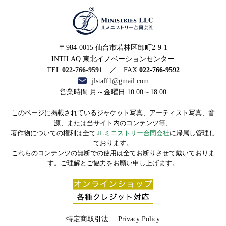
MINISTRIES LLC JLミニ
〒984-0015 仙台市若林区卸町2-9-1
ストリー合同会社
INTILAQ 東北イノベーションセンター
TEL
022-766-9591
／ FAX
022-766-9592
jlstaff1@gmail.com
営業時間 月～金曜日 10:00～18:00
このページに掲載されているジャケット写真、アーティスト写真、音
源、または当サイト内のコンテンツ等、
著作物についての権利は全て
JLミニストリー合同会社
に帰属し管理し
ております。
これらのコンテンツの無断での使用は全てお断りさせて戴いておりま
す。ご理解とご協力をお願い申し上げます。
特定商取引法
Privacy Policy