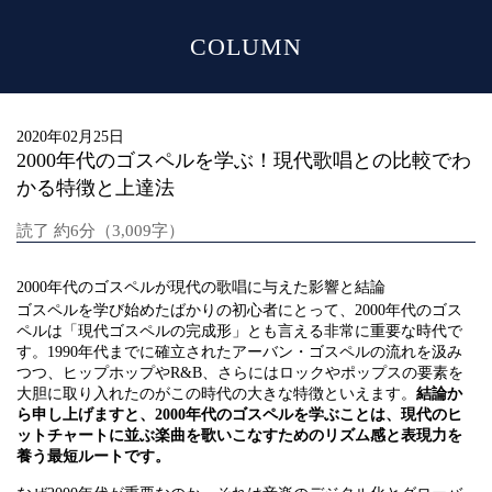
COLUMN
MENU
2020年02月25日
2000年代のゴスペルを学ぶ！現代歌唱との比較でわ
かる特徴と上達法
読了 約6分（3,009字）
2000年代のゴスペルが現代の歌唱に与えた影響と結論
ゴスペルを学び始めたばかりの初心者にとって、2000年代のゴス
ペルは「現代ゴスペルの完成形」とも言える非常に重要な時代で
す。1990年代までに確立されたアーバン・ゴスペルの流れを汲み
つつ、ヒップホップやR&B、さらにはロックやポップスの要素を
大胆に取り入れたのがこの時代の大きな特徴といえます。
結論か
ら申し上げますと、2000年代のゴスペルを学ぶことは、現代のヒ
ットチャートに並ぶ楽曲を歌いこなすためのリズム感と表現力を
養う最短ルートです。