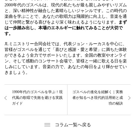
2000年代のゴスペルは、現代の私たちが最も親しみやすいリズム
と、深い精神性が融合した素晴らしいジャンルです。この時代の
楽曲を学ぶことで、あなたの歌唱力は飛躍的に向上し、音楽を通
じて仲間と繋がる喜びをより深く味わえるようになります。
まず
は一歩踏み出し、本場のエネルギーに触れてみることが大切で
す。
JLミニストリー合同会社では、代表ジョン・ルーカスを中心に、
皆様がゴスペルを通じて「喜びと感謝・愛と希望」に満ちた体験
ができるよう全力でサポートいたします。全国の教室やオンライ
ン、そして感動のコンサート会場で、皆様と一緒に歌える日を楽
しみにしています。音楽の力で、あなたの毎日をより輝かせてい
きましょう。
1990年代のゴスペルを学ぶ！現
ゴスペルの進化を紐解く｜実務
代風の歌唱で失敗を避ける実践
者が知るべき現代的活用術と成
ガイド
功の秘訣
コラム一覧へ戻る