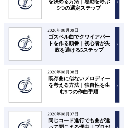
を決める方法｜感動を呼ぶ
5つの選定ステップ
2026年08月09日
ゴスペル曲でクワイアパー
トを作る順番｜初心者が失
敗を避ける5ステップ
2026年08月08日
既存曲に似ないメロディー
を考える方法｜独自性を生
む5つの作曲手順
2026年08月07日
同じコード進行でも曲が違
って聞こえる理由｜プロが