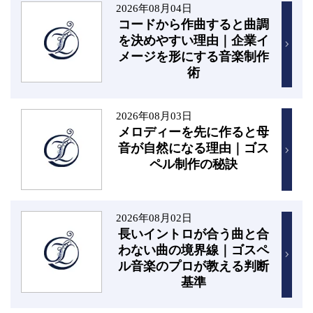
2026年08月04日
コードから作曲すると曲調
を決めやすい理由｜企業イ
メージを形にする音楽制作
術
2026年08月03日
メロディーを先に作ると母
音が自然になる理由｜ゴス
ペル制作の秘訣
2026年08月02日
長いイントロが合う曲と合
わない曲の境界線｜ゴスペ
ル音楽のプロが教える判断
基準