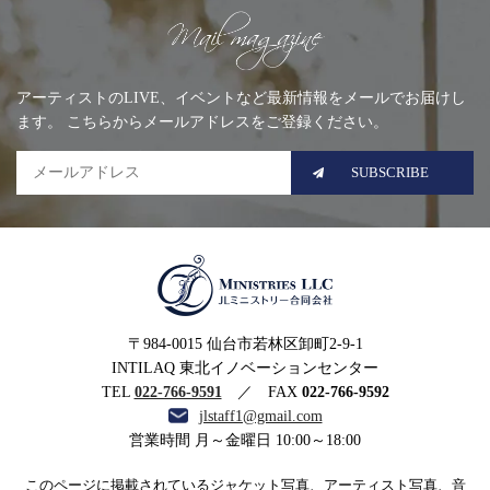
Mailing list
アーティストのLIVE、イベントなど最新情報をメールでお届けし
ます。 こちらからメールアドレスをご登録ください。
SUBSCRIBE
MINISTRIES LLC JLミニ
〒984-0015 仙台市若林区卸町2-9-1
ストリー合同会社
INTILAQ 東北イノベーションセンター
TEL
022-766-9591
／ FAX
022-766-9592
jlstaff1@gmail.com
営業時間 月～金曜日 10:00～18:00
このページに掲載されているジャケット写真、アーティスト写真、音