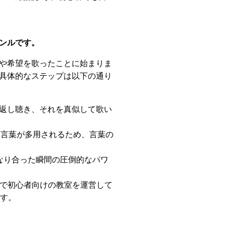
ンルです。
や希望を歌ったことに始まりま
具体的なステップは以下の通り
返し聴き、それを真似して歌い
ブな言葉が多用されるため、言葉の
なり合った瞬間の圧倒的なパワ
地で初心者向けの教室を運営して
ます。