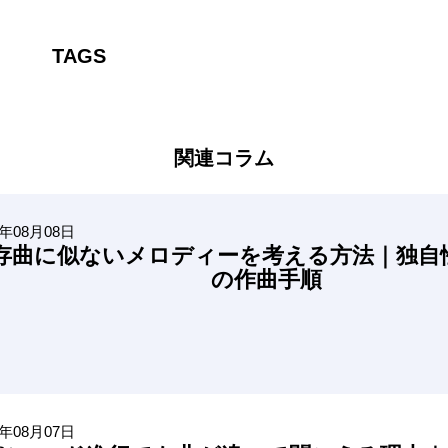
TAGS
関連コラム
6年08月08日
存曲に似ないメロディーを考える方法｜独自
の作曲手順
6年08月07日