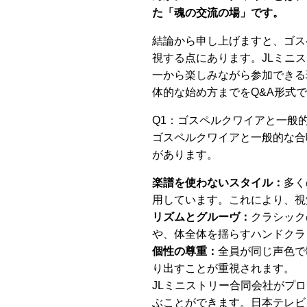
た「魂の交流の場」です。
結論から申し上げますと、ゴス
視する点にあります。JLミニ
一から楽しみながら参加できる
体的な始め方までをQ&A形式
Q1：ゴスペルクワイアと一般
ゴスペルクワイアと一般的な合
があります。
楽譜を使わないスタイル：
多く
用しています。これにより、視
リズムとグルーヴ：
クラシック
や、体全体を揺らすハンドクラ
個性の尊重：
全員が同じ声色で
り出すことが重視されます。
JLミニストリー合同会社がプ
ぶことができます。日本テレビ