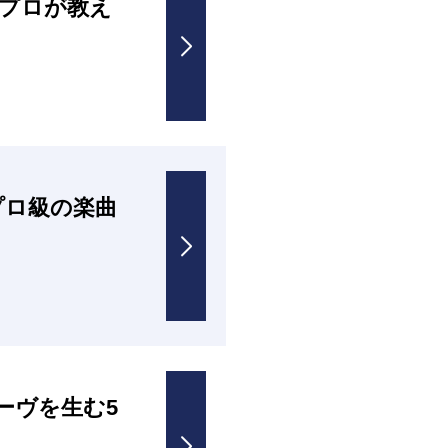
プロが教え
プロ級の楽曲
ーヴを生む5