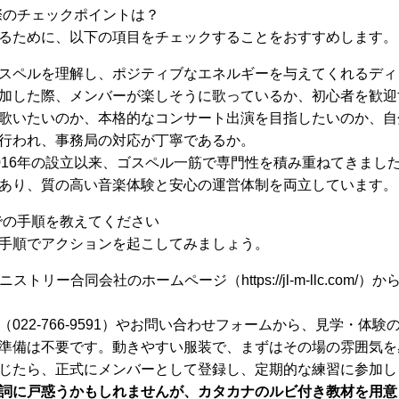
際のチェックポイントは？
るために、以下の項目をチェックすることをおすすめします。
スペルを理解し、ポジティブなエネルギーを与えてくれるディ
加した際、メンバーが楽しそうに歌っているか、初心者を歓迎
歌いたいのか、本格的なコンサート出演を目指したいのか、自
行われ、事務局の対応が丁寧であるか。
2016年の設立以来、ゴスペル一筋で専門性を積み重ねてきまし
あり、質の高い音楽体験と安心の運営体制を両立しています。
での手順を教えてください
手順でアクションを起こしてみましょう。
ミニストリー合同会社のホームページ（https://jl-m-llc.co
（022-766-9591）やお問い合わせフォームから、見学・体
準備は不要です。動きやすい服装で、まずはその場の雰囲気を
じたら、正式にメンバーとして登録し、定期的な練習に参加し
詞に戸惑うかもしれませんが、カタカナのルビ付き教材を用意