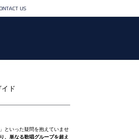
CONTACT
US
ガイド
」といった疑問を抱えていませ
り、単なる歌唱グループを超え