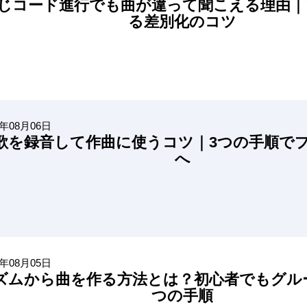
じコード進行でも曲が違って聞こえる理由｜
る差別化のコツ
6年08月06日
歌を録音して作曲に使うコツ｜3つの手順で
へ
6年08月05日
ズムから曲を作る方法とは？初心者でもグル
つの手順