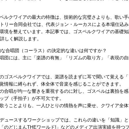
ペルクワイアの最大の特徴は、技術的な完璧さよりも、歌い手
ストリー合同会社では、代表ジョン・ルーカスによる本場仕込
環境を整えています。本記事では、ゴスペルクワイアの基礎知
で詳しく解説します。
的な合唱団（コーラス）の決定的な違いは何ですか？
唱団には、主に「楽譜の有無」「リズムの取り方」「表現の自
のゴスペルクワイアでは、楽譜を読まずに耳で聞いて覚える「
覚情報に縛られず、体全体で音楽を感じることができます。
の合唱が均一な響きを重視するのに対し、ゴスペルは裏拍を感
ップ（手拍子）が不可欠です。
歌うことよりも、一人ひとりの情熱を声に乗せ、クワイア全体
ロデュースするワークショップでは、これらの違いを「知識」
「のどじまんTHEワールド!」などのメディア出演実績を持つ