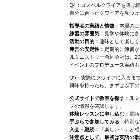
Q4：ゴスペルクワイアを選ぶ
自分に合ったクワイアを見つけ
指導者の実績と情熱：
本場のゴ
練習の雰囲気：
見学や体験に参
活動の目的：
趣味として楽しく
運営の安定性：
定期的に練習が
JLミニストリー合同会社は、
イベントのプロデュース実績も
Q5：実際にクワイアに入るま
興味を持ったら、まずは以下の
公式サイトで教室を探す：
JL
プの情報を確認します。
体験レッスンに申し込む：
電話
手ぶらで参加してみる：
特別な
入会・継続：
「楽しい！」と感
注意点として、最初は英語の歌