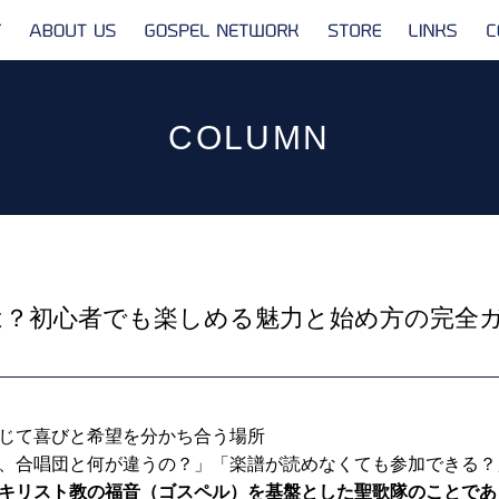
ABOUT
GOSPEL
STORE
LINKS
US
NETWORK
COLUMN
は？初心者でも楽しめる魅力と始め方の完全
じて喜びと希望を分かち合う場所
、合唱団と何が違うの？」「楽譜が読めなくても参加できる？
キリスト教の福音（ゴスペル）を基盤とした聖歌隊のことであ