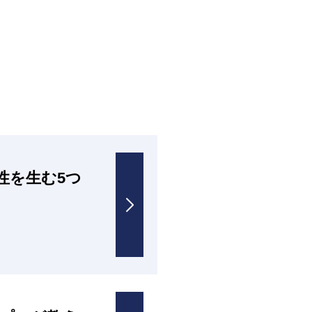
性を生む5つ