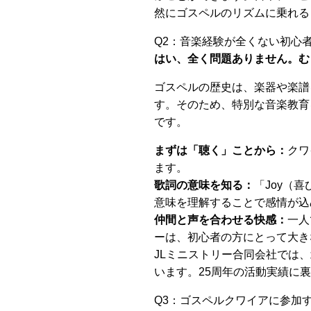
然にゴスペルのリズムに乗れる
Q2：音楽経験が全くない初心
はい、全く問題ありません。む
ゴスペルの歴史は、楽器や楽譜
す。そのため、特別な音楽教育
です。
まずは「聴く」ことから：
クワ
ます。
歌詞の意味を知る：
「Joy（
意味を理解することで感情が込
仲間と声を合わせる快感：
一人
ーは、初心者の方にとって大き
JLミニストリー合同会社では
います。25周年の活動実績に
Q3：ゴスペルクワイアに参加