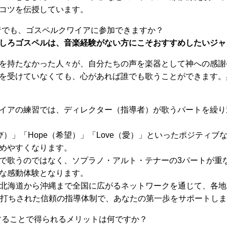
コツを伝授しています。
者でも、ゴスペルクワイアに参加できますか？
しろゴスペルは、音楽経験がない方にこそおすすめしたいジャ
を持たなかった人々が、自分たちの声を楽器として神への感謝
を受けていなくても、心があれば誰でも歌うことができます。
イアの練習では、ディレクター（指導者）が歌うパートを繰り
喜び）」「Hope（希望）」「Love（愛）」といったポジティ
めやすくなります。
で歌うのではなく、ソプラノ・アルト・テナーの3パートが重
な感動体験となります。
、北海道から沖縄まで全国に広がるネットワークを通じて、各
裏打ちされた信頼の指導体制で、あなたの第一歩をサポートし
することで得られるメリットは何ですか？