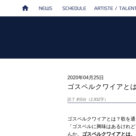
NEWS
SCHEDULE
ARTISTE /
HOME
TALENT
2020年04月25日
ゴスペルクワイアと
読了 約5分（2,932字）
ゴスペルクワイアとは？歌を通
「ゴスペルに興味はあるけれど
んか。
ゴスペルクワイアとは、