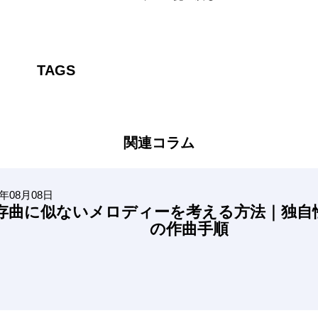
TAGS
関連コラム
6年08月08日
存曲に似ないメロディーを考える方法｜独自
の作曲手順