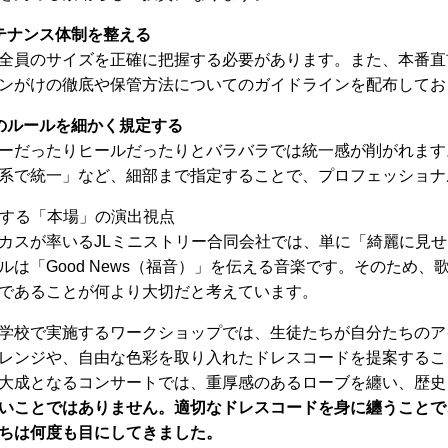
テナンス体制を整える
全員のサイズを正確に把握する必要があります。また、本番直
ンがけの徹底や保管方法についてのガイドラインを配布してお
のルールを細かく規定する
ーだったりヒールだったりとバラバラでは統一感が削がれます
系で統一」など、細部まで指定することで、プロフェッショナ
案する「本場」の演出視点
カスが率いるJLミニストリー合同会社では、単に「綺麗に見
は「Good News（福音）」を伝える音楽です。そのため
であることが何より大切だと考えています。
学校で実施するワークショップでは、生徒たちが自分たちのア
レンジや、自由な色彩を取り入れたドレスコードを提案するこ
大成となるコンサートでは、重厚感のあるローブを纏い、歴史
いことではありません。適切なドレスコードを身に纏うことで
ちは何度も目にしてきました。