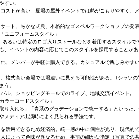
やすい。
コストが高い。夏場の屋外イベントでは熱がこもりやすく、
サート、厳かな式典、本格的なゴスペルワークショップの発
む「ユニフォームスタイル」
、あるいは特定のロゴ入りストールなどを着用するスタイルです
も、イベントの内容に応じてこのスタイルを採用することがあ
れ、メンバーが手軽に購入できる。カジュアルで親しみやす
、格式高い会場では場違いに見える可能性がある。Tシャツの
まう。
バル、ショッピングモールでのライブ、地域交流イベント。
「カラーコードスタイル」
取り入れる」「青系のグラデーションで統一する」といった、
やメディア出演時によく見られる手法です。
を活用できるため経済的。統一感の中に個性が光り、現代的
人によって色味が異なるため、事前の細かな指定（写真での