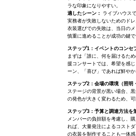
ラな印象になりやすい。
適したシーン：
ライブハウスで
実務者が失敗しないためのドレ
衣装選びでの失敗は、当日のメ
慎重に進めることが成功の鍵で
ステップ1：イベントのコンセ
まずは「誰に、何を届けるため
援コンサートでは、希望を感じ
ーン、「喜び」であれば鮮やか
ステップ2：会場の環境（照明
ステージの背景が黒い場合、黒
の発色が大きく変わるため、可
ステップ3：予算と調達方法を
メンバーの負担額を考慮し、購
れば、大量発注によるコストダ
の衣装を制作することも一体感