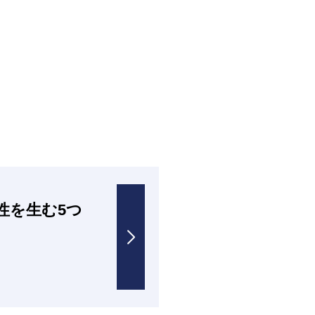
性を生む5つ