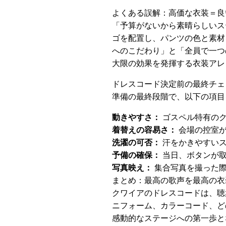
よくある誤解：高価な衣装＝良
「予算がないから素晴らしいス
ゴを配置し、パンツの色と素材
へのこだわり」と「全員で一つ
大限の効果を発揮する衣装アレ
ドレスコード決定前の最終チェ
準備の最終段階で、以下の項目
動きやすさ：
ゴスペル特有のク
着替えの容易さ：
会場の控室が
洗濯の可否：
汗をかきやすいス
予備の確保：
当日、ボタンが取
写真映え：
集合写真を撮った際
まとめ：最高の歌声を最高の衣
クワイアのドレスコードは、聴
ニフォーム、カラーコード、ど
感動的なステージへの第一歩と