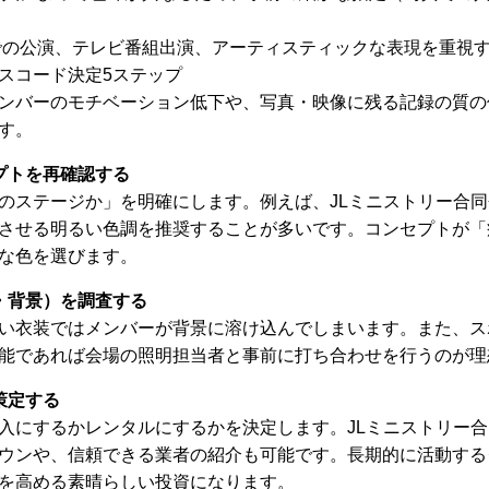
の公演、テレビ番組出演、アーティスティックな表現を重視
スコード決定5ステップ
ンバーのモチベーション低下や、写真・映像に残る記録の質の
す。
プトを再確認する
のステージか」を明確にします。例えば、JLミニストリー合
させる明るい色調を推奨することが多いです。コンセプトが「
な色を選びます。
・背景）を調査する
い衣装ではメンバーが背景に溶け込んでしまいます。また、ス
能であれば会場の照明担当者と事前に打ち合わせを行うのが理
策定する
入にするかレンタルにするかを決定します。JLミニストリー
ウンや、信頼できる業者の紹介も可能です。長期的に活動する
を高める素晴らしい投資になります。