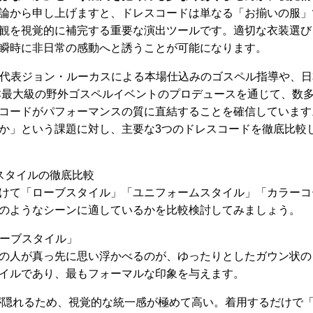
論から申し上げますと、ドレスコードは単なる「お揃いの服」
観を視覚的に補完する重要な演出ツールです。適切な衣装選び
瞬時に非日常の感動へと誘うことが可能になります。
、代表ジョン・ルーカスによる本場仕込みのゴスペル指導や、日
本最大級の野外ゴスペルイベントのプロデュースを通じて、数
コードがパフォーマンスの質に直結することを確信しています
か」という課題に対し、主要な3つのドレスコードを徹底比較
スタイルの徹底比較
けて「ローブスタイル」「ユニフォームスタイル」「カラーコ
のようなシーンに適しているかを比較検討してみましょう。
ローブスタイル」
の人が真っ先に思い浮かべるのが、ゆったりとしたガウン状の
イルであり、最もフォーマルな印象を与えます。
隠れるため、視覚的な統一感が極めて高い。着用するだけで