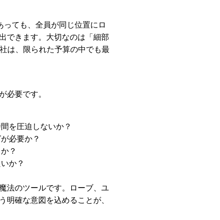
あっても、全員が同じ位置にロ
出できます。大切なのは「細部
会社は、限られた予算の中でも最
が必要です。
時間を圧迫しないか？
グが必要か？
るか？
良いか？
魔法のツールです。ローブ、ユ
う明確な意図を込めることが、