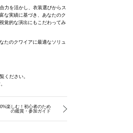
総合力を活かし、衣装選びからス
富な実績に基づき、あなたのク
視覚的な演出にもこだわってみ
なたのクワイアに最適なソリュ
をご覧ください。
す。
00%楽しむ！初心者のため
の鑑賞・参加ガイド