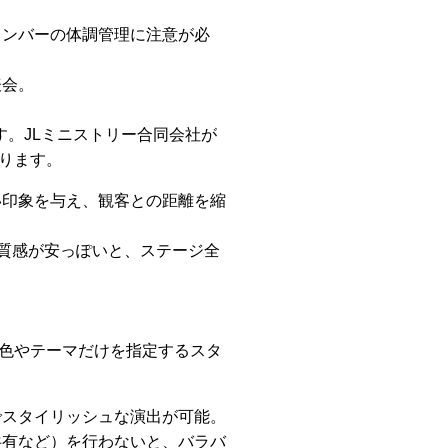
メンバーの体調管理に注意が必
表会。
。JLミニストリー合同会社が
ります。
い印象を与え、観客との距離を縮
質感が安っぽいと、ステージ全
色やテーマだけを指定するスタ
でスタイリッシュな演出が可能。
共有など）を行わないと、バラバ