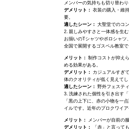
メンバーの気持ちも切り替わり
デメリット：
衣装の購入・維持
要。
適したシーン：
大聖堂でのコン
2. 親しみやすさと一体感を生
お揃いのTシャツやポロシャツ
全国で展開するゴスペル教室で
メリット：
制作コストが抑えら
める効果がある。
デメリット：
カジュアルすぎて
体のクオリティが低く見えてし
適したシーン：
野外フェスティ
3. 洗練された個性を引き出す
「黒の上下に、赤の小物を一点
イルです。近年のプロクワイア
メリット：
メンバーが自前の服
デメリット：
「赤」と言っても