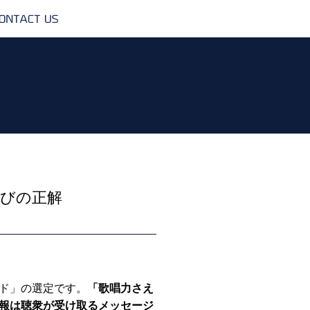
CONTACT
US
選びの正解
ド」の選定です。
「歌唱力さえ
報は聴衆が受け取るメッセージ