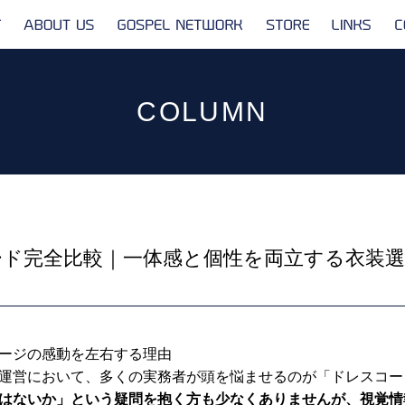
ABOUT
GOSPEL
STORE
LINKS
US
NETWORK
COLUMN
ド完全比較｜一体感と個性を両立する衣装
ージの感動を左右する理由
運営において、多くの実務者が頭を悩ませるのが「ドレスコー
はないか」という疑問を抱く方も少なくありませんが、視覚情