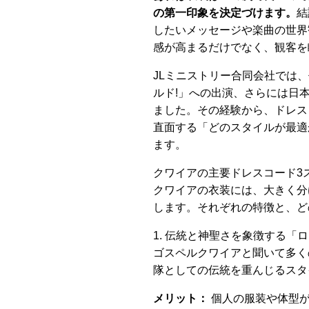
の第一印象を決定づけます。
結
したいメッセージや楽曲の世界
感が高まるだけでなく、観客を
JLミニストリー合同会社では
ルド!」への出演、さらには日
ました。その経験から、ドレス
直面する「どのスタイルが最適
ます。
クワイアの主要ドレスコード3
クワイアの衣装には、大きく分
します。それぞれの特徴と、ど
1. 伝統と神聖さを象徴する「
ゴスペルクワイアと聞いて多く
隊としての伝統を重んじるスタ
メリット：
個人の服装や体型が