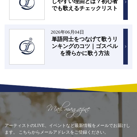
しやすい理由とは？初心者
でも歌えるチェックリスト
2026年06月04日
単語同士をつなげて歌うリ
ンキングのコツ｜ゴスペル
を滑らかに歌う方法
Mailing list
アーティストのLIVE、イベントなど最新情報をメールでお届けし
ます。 こちらからメールアドレスをご登録ください。