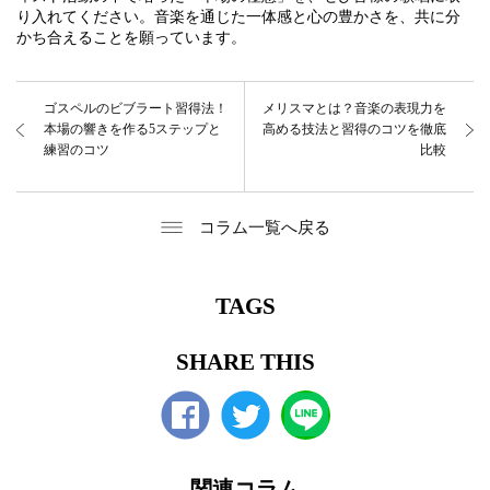
り入れてください。音楽を通じた一体感と心の豊かさを、共に分
かち合えることを願っています。
ゴスペルのビブラート習得法！
メリスマとは？音楽の表現力を
本場の響きを作る5ステップと
高める技法と習得のコツを徹底
練習のコツ
比較
コラム一覧へ戻る
TAGS
SHARE THIS
Facebook
twitter
関連コラム