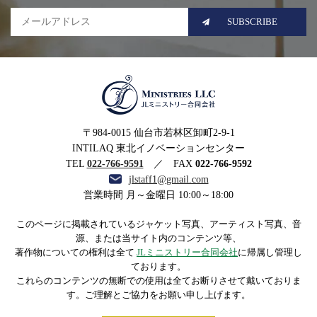
SUBSCRIBE
MINISTRIES LLC JLミニ
〒984-0015 仙台市若林区卸町2-9-1
ストリー合同会社
INTILAQ 東北イノベーションセンター
TEL
022-766-9591
／ FAX
022-766-9592
jlstaff1@gmail.com
営業時間 月～金曜日 10:00～18:00
このページに掲載されているジャケット写真、アーティスト写真、音
源、または当サイト内のコンテンツ等、
著作物についての権利は全て
JLミニストリー合同会社
に帰属し管理し
ております。
これらのコンテンツの無断での使用は全てお断りさせて戴いておりま
す。ご理解とご協力をお願い申し上げます。