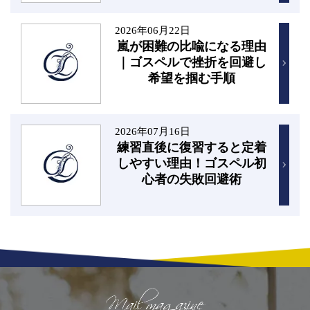
2026年06月22日
嵐が困難の比喩になる理由
｜ゴスペルで挫折を回避し
希望を掴む手順
2026年07月16日
練習直後に復習すると定着
しやすい理由！ゴスペル初
心者の失敗回避術