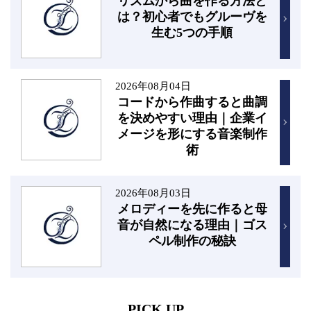
リズムから曲を作る方法と
は？初心者でもグルーヴを
生む5つの手順
2026年08月04日
コードから作曲すると曲調
を決めやすい理由｜企業イ
メージを形にする音楽制作
術
2026年08月03日
メロディーを先に作ると母
音が自然になる理由｜ゴス
ペル制作の秘訣
PICK UP