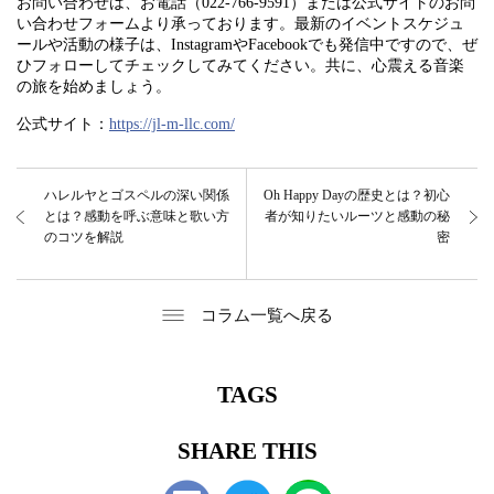
お問い合わせは、お電話（022-766-9591）または公式サイトのお問
い合わせフォームより承っております。最新のイベントスケジュ
ールや活動の様子は、InstagramやFacebookでも発信中ですので、ぜ
ひフォローしてチェックしてみてください。共に、心震える音楽
の旅を始めましょう。
公式サイト：
https://jl-m-llc.com/
ハレルヤとゴスペルの深い関係
Oh Happy Dayの歴史とは？初心
とは？感動を呼ぶ意味と歌い方
者が知りたいルーツと感動の秘
のコツを解説
密
コラム一覧へ戻る
TAGS
SHARE THIS