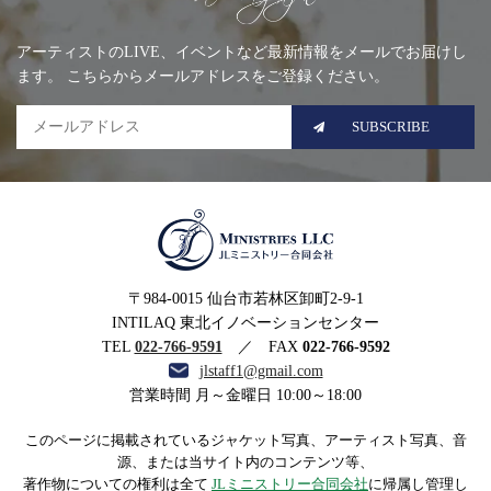
Mailing list
アーティストのLIVE、イベントなど最新情報をメールでお届けし
ます。 こちらからメールアドレスをご登録ください。
SUBSCRIBE
MINISTRIES LLC JLミニ
〒984-0015 仙台市若林区卸町2-9-1
ストリー合同会社
INTILAQ 東北イノベーションセンター
TEL
022-766-9591
／ FAX
022-766-9592
jlstaff1@gmail.com
営業時間 月～金曜日 10:00～18:00
このページに掲載されているジャケット写真、アーティスト写真、音
源、または当サイト内のコンテンツ等、
著作物についての権利は全て
JLミニストリー合同会社
に帰属し管理し