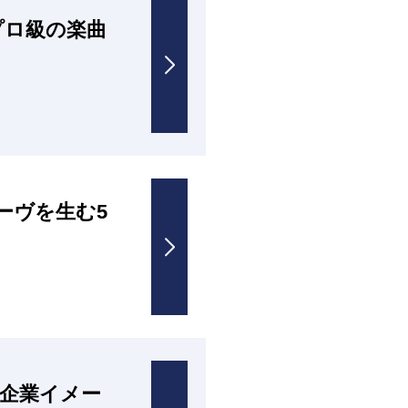
プロ級の楽曲
ーヴを生む5
企業イメー