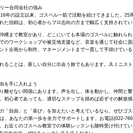
トリー合同会社の強み
016年の設立以来、ゴスペル一筋で活動を続けてきました。2
れた信頼は、初心者からプロ志向の方まで幅広く支持されてい
沖縄まで教室があり、どこにいても本場のゴスペルに触れられ
でのワークショップや被災地支援など、音楽を通じて社会に貢
ント企画から制作、マネージメントまで一貫して手掛けている
れることは、新しい自分に出会う旅でもあります。JLミニス
由を手に入れよう
り離せない関係にあります。声を出し、体を動かし、仲間と響
。初心者であっても、適切なステップを踏めば必ずその解放感
の「自由」と「喜び」を加えたいと考えているなら、ぜひゴス
、あなたの第一歩を全力でサポートします。お電話(022-766-
。お近くのゴスペル教室での体験レッスンも随時受け付けてい