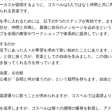
ーカスが提唱するように、ゴスペルは1人ではなく仲間と共に
られる音楽です。
を手に入れるためには、以下の5つのステップが有効です。ま
任せ、仲間と共鳴し、最後に自分のメッセージを込めるという
プを全国の教室やワークショップで体系的に提供しています。
するのか
況下にあった人々が希望を求めて歌い始めたことにあります。
」と信じ抜く力が、音楽としての自由を生みました。この強い
き放ってくれる力を持っています。
由度」を比較
心者が「合唱と何が違うのか」という疑問を持ちます。自由と
楽譜通りに歌うことが求められますが、ゴスペルでは楽譜より
を追求しますが、ゴスペルは個々の感情の爆発を歓迎し、アド