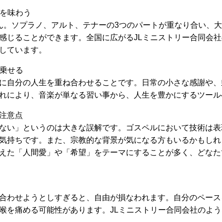
」を味わう
ん。ソプラノ、アルト、テナーの3つのパートが重なり合い、
感じることができます。全国に広がるJLミニストリー合同会
しています。
に乗せる
に自分の人生を重ね合わせることです。日常の小さな感謝や、
れにより、音楽が単なる習い事から、人生を豊かにするツール
注意点
ない」というのは大きな誤解です。ゴスペルにおいて技術は表
気持ちです。また、宗教的な背景が気になる方もいるかもしれ
えた「人間愛」や「希望」をテーマにすることが多く、どなた
合わせようとしすぎると、自由が損なわれます。自分のペース
喉を痛める可能性があります。JLミニストリー合同会社のよ