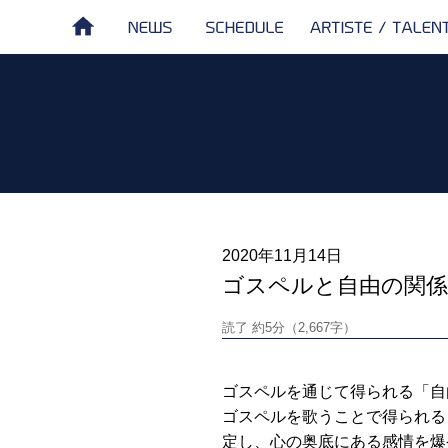
NEWS
SCHEDULE
ARTISTE /
HOME
TALENT
2020年11月14日
ゴスペルと自由の関係
読了 約5分（2,667字）
ゴスペルを通じて得られる「自
ゴスペルを歌うことで得られる
定し、心の奥底にある感情を爆