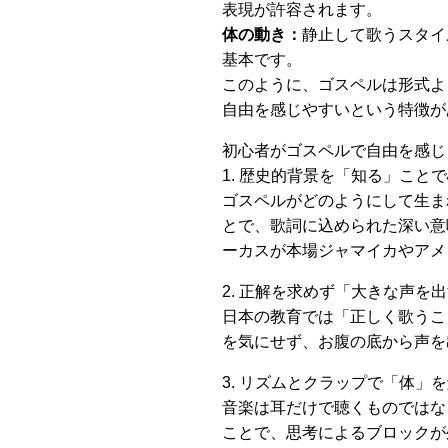
表現が許容されます。
体の動き：
静止して歌うスタイ
基本です。
このように、ゴスペルは形式よ
自由を感じやすいという特徴が
初心者がゴスペルで自由を感じ
1. 歴史的背景を「知る」こと
ゴスペルがどのようにして生ま
とで、歌詞に込められた深い意
ーカスが本場ジャマイカやアメ
2. 正解を求めず「大きな声を
日本の教育では「正しく歌うこ
を気にせず、お腹の底から声を
3. リズムとクラップで「体」
音楽は耳だけで聴くものではな
ことで、思考によるブロックが