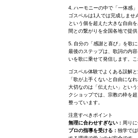
4. ハーモニーの中で「一体感
ゴスペルは1人では完成しませ
という個を超えた大きな自由を
間との繋がりを全国各地で提供
5. 自分の「感謝と喜び」を歌
最後のステップは、歌詞の内容
いを歌に乗せて発信します。こ
ゴスペル体験でよくある誤解と
「歌が上手くないと自由になれ
大切なのは「伝えたい」という
クショップでは、宗教の枠を超
整っています。
注意すべきポイント
無理に合わせすぎない：
周りに
プロの指導を受ける：
独学では