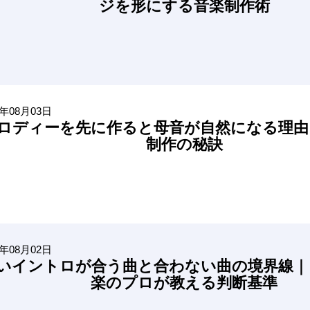
ジを形にする音楽制作術
6年08月03日
ロディーを先に作ると母音が自然になる理由
制作の秘訣
6年08月02日
いイントロが合う曲と合わない曲の境界線｜
楽のプロが教える判断基準