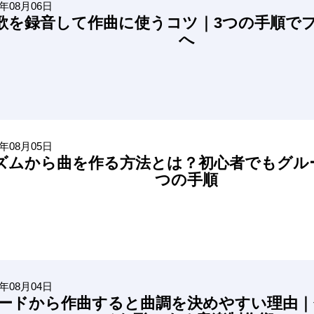
6年08月06日
歌を録音して作曲に使うコツ｜3つの手順で
へ
6年08月05日
ズムから曲を作る方法とは？初心者でもグル
つの手順
6年08月04日
ードから作曲すると曲調を決めやすい理由｜