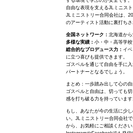
する環境で学ぶのが安全です。
自由な表現を支えるJLミニス
JLミニストリー合同会社は、2
のアーティスト活動に裏打ちさ
全国ネットワーク：
北海道から
多様な実績：
小・中・高等学校
総合的なプロデュース力：
イベ
に立つ喜びも提供できます。
ゴスペルを通じて自由を手に入
パートナーとなるでしょう。
まとめ：一歩踏み出して心の自
ゴスペルと自由は、切っても切
感を打ち破る力を持っています
もし、あなたが今の生活に少し
い。JLミニストリー合同会社では
から、お気軽にご相談ください