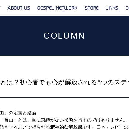
ABOUT
GOSPEL
STORE
LINKS
US
NETWORK
COLUMN
とは？初心者でも心が解放される5つのステ
由」の定義と結論
「自由」とは、単に束縛がない状態を指すのではありません。
発させることで得られる
精神的な解放感
です。日本テレビ「の