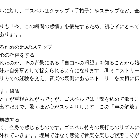
ルに対し、ゴスペルはクラップ（手拍子）やステップなど、全
りも「今、この瞬間の感情」を優先するため、初心者にとって
あります。
るための5つのステップ
で心の準備をする
れたのか、その背景にある「自由への渇望」を知ることから始
味が自分事として捉えられるようになります。JLミニストリ
リカでの経験を交え、音楽の裏側にあるストーリーを大切に伝
出す」練習
と」が重視されがちですが、ゴスペルでは「魂を込めて歌うこ
出すだけで、驚くほど心がスッキリします。この「声の解放」
を解放する
く、全身で感じるものです。ゴスペル特有の裏打ちのリズムに
外れていきます。理屈ではなく感覚で音楽を楽しむ状態こそが