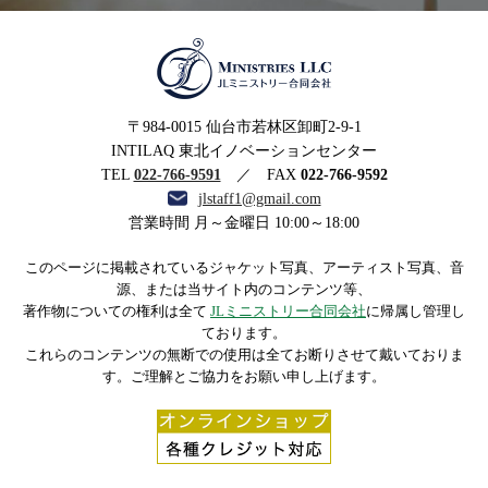
MINISTRIES LLC JLミニ
〒984-0015 仙台市若林区卸町2-9-1
ストリー合同会社
INTILAQ 東北イノベーションセンター
TEL
022-766-9591
／ FAX
022-766-9592
jlstaff1@gmail.com
営業時間 月～金曜日 10:00～18:00
このページに掲載されているジャケット写真、アーティスト写真、音
源、または当サイト内のコンテンツ等、
著作物についての権利は全て
JLミニストリー合同会社
に帰属し管理し
ております。
これらのコンテンツの無断での使用は全てお断りさせて戴いておりま
す。ご理解とご協力をお願い申し上げます。