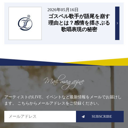
2026年05月16日
ゴスペル歌手が語尾を崩す
理由とは？感情を揺さぶる
歌唱表現の秘密
Mailing list
アーティストのLIVE、イベントなど最新情報をメールでお届けし
ます。 こちらからメールアドレスをご登録ください。
SUBSCRIBE