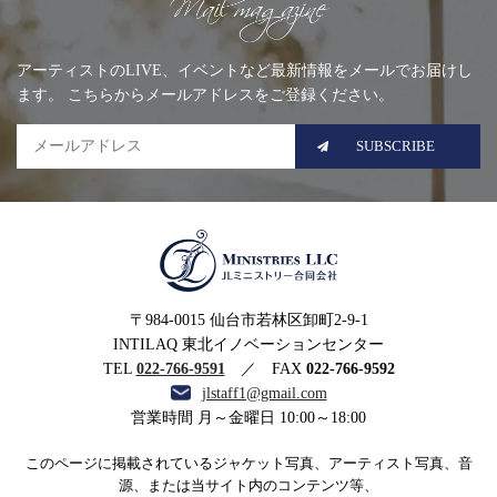
Mailing list
アーティストのLIVE、イベントなど最新情報をメールでお届けし
ます。 こちらからメールアドレスをご登録ください。
SUBSCRIBE
MINISTRIES LLC JLミニ
〒984-0015 仙台市若林区卸町2-9-1
ストリー合同会社
INTILAQ 東北イノベーションセンター
TEL
022-766-9591
／ FAX
022-766-9592
jlstaff1@gmail.com
営業時間 月～金曜日 10:00～18:00
このページに掲載されているジャケット写真、アーティスト写真、音
源、または当サイト内のコンテンツ等、