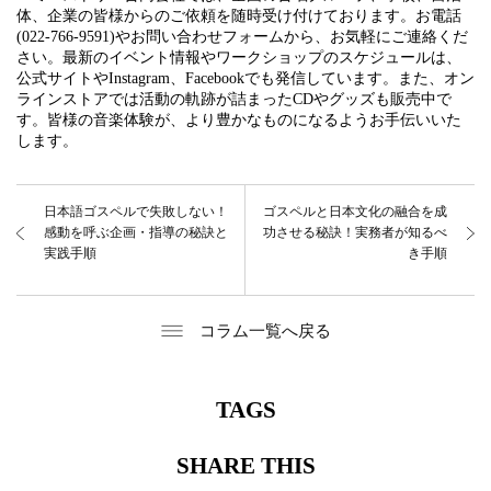
体、企業の皆様からのご依頼を随時受け付けております。お電話
(022-766-9591)やお問い合わせフォームから、お気軽にご連絡くだ
さい。最新のイベント情報やワークショップのスケジュールは、
公式サイトやInstagram、Facebookでも発信しています。また、オン
ラインストアでは活動の軌跡が詰まったCDやグッズも販売中で
す。皆様の音楽体験が、より豊かなものになるようお手伝いいた
します。
日本語ゴスペルで失敗しない！
ゴスペルと日本文化の融合を成
感動を呼ぶ企画・指導の秘訣と
功させる秘訣！実務者が知るべ
実践手順
き手順
コラム一覧へ戻る
TAGS
SHARE THIS