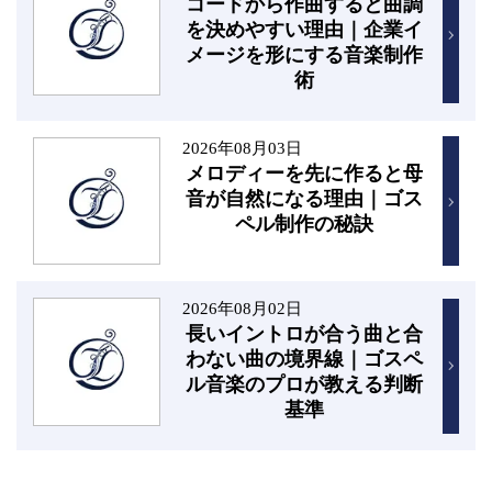
コードから作曲すると曲調
を決めやすい理由｜企業イ
メージを形にする音楽制作
術
2026年08月03日
メロディーを先に作ると母
音が自然になる理由｜ゴス
ペル制作の秘訣
2026年08月02日
長いイントロが合う曲と合
わない曲の境界線｜ゴスペ
ル音楽のプロが教える判断
基準