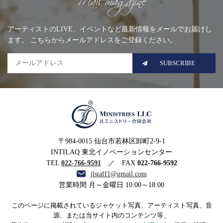
Mailing list
アーティストのLIVE、イベントなど最新情報をメールでお届けし
ます。 こちらからメールアドレスをご登録ください。
SUBSCRIBE
MINISTRIES LLC JLミニ
〒984-0015 仙台市若林区卸町2-9-1
ストリー合同会社
INTILAQ 東北イノベーションセンター
TEL
022-766-9591
／ FAX
022-766-9592
jlstaff1@gmail.com
営業時間 月～金曜日 10:00～18:00
このページに掲載されているジャケット写真、アーティスト写真、音
源、または当サイト内のコンテンツ等、