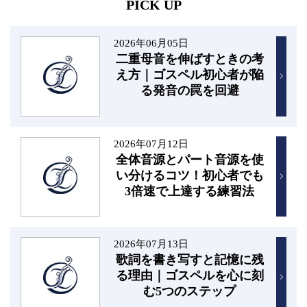
PICK UP
2026年06月05日
二重母音を伸ばすときの考
え方｜ゴスペル初心者が陥
る発音の罠を回避
2026年07月12日
全体音源とパート音源を使
い分けるコツ！初心者でも
3倍速で上達する練習法
2026年07月13日
歌詞を書き写すと記憶に残
る理由｜ゴスペルを心に刻
む5つのステップ