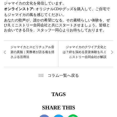
ジャマイカの文化を発信しています。
オンラインストア:
オリジナルCDやグッズを購入して、ご自宅で
もジャマイカの風を感じてください。
あなたの歌声が、誰かの希望になる。その素晴らしい体験を、ぜ
ひJLミニストリー合同会社と共にスタートさせましょう。皆様と
お会いできる日を、スタッフ一同心よりお待ちしております。
ジャマイカとスピリチュアル音
ジャマイカのクワイア文化と
楽の真髄｜実務者が語る魂を揺
は？絆を深める音楽体験をJLミ
さぶる活用法
ニストリー合同会社が解説
コラム一覧へ戻る
TAGS
SHARE THIS