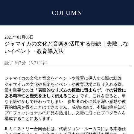
COLUMN
MENU
2021年01月03日
ジャマイカの文化と音楽を活用する秘訣｜失敗しな
いイベント・教育導入法
読了 約7分（3,711字）
ジャマイカの文化と音楽をイベントや教育に導入する際の結論
ジャマイカの文化や音楽をイベントや教育現場に取り入れる際、
最も重要なのは
「表面的なリズムの模倣に留まらず、その背景に
ある精神性と歴史を正しく伝えること」
です。これを怠ると、単
なる賑やかしで終わってしまい、参加者の心に残る深い感動や教
育的効果を得ることはできません。成功の鍵は、本場の魂を知る
プロフェッショナルの知見を活用し、文脈に沿ったプログラムを
構成することにあります。
JLミニストリー合同会社は、代表ジョン・ルーカスによる本場仕