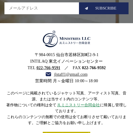
SUBSCRIBE
MINISTRIES LLC JLミニ
〒984-0015 仙台市若林区卸町2-9-1
ストリー合同会社
INTILAQ 東北イノベーションセンター
TEL
022-766-9591
／ FAX
022-766-9592
jlstaff1@gmail.com
営業時間 月～金曜日 10:00～18:00
このページに掲載されているジャケット写真、アーティスト写真、音
源、または当サイト内のコンテンツ等、
著作物についての権利は全て
JLミニストリー合同会社
に帰属し管理し
ております。
これらのコンテンツの無断での使用は全てお断りさせて戴いておりま
す。ご理解とご協力をお願い申し上げます。