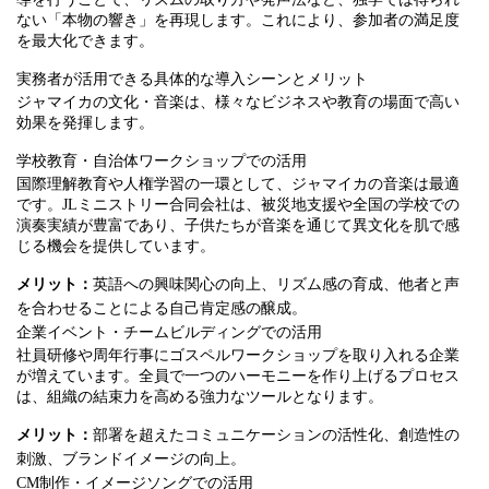
ない「本物の響き」を再現します。これにより、参加者の満足度
を最大化できます。
実務者が活用できる具体的な導入シーンとメリット
ジャマイカの文化・音楽は、様々なビジネスや教育の場面で高い
効果を発揮します。
学校教育・自治体ワークショップでの活用
国際理解教育や人権学習の一環として、ジャマイカの音楽は最適
です。JLミニストリー合同会社は、被災地支援や全国の学校での
演奏実績が豊富であり、子供たちが音楽を通じて異文化を肌で感
じる機会を提供しています。
メリット：
英語への興味関心の向上、リズム感の育成、他者と声
を合わせることによる自己肯定感の醸成。
企業イベント・チームビルディングでの活用
社員研修や周年行事にゴスペルワークショップを取り入れる企業
が増えています。全員で一つのハーモニーを作り上げるプロセス
は、組織の結束力を高める強力なツールとなります。
メリット：
部署を超えたコミュニケーションの活性化、創造性の
刺激、ブランドイメージの向上。
CM制作・イメージソングでの活用