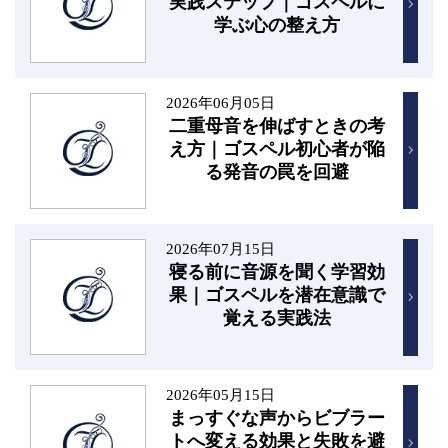
実践ステップ｜ゴスペルに
学ぶ心の整え方
2026年06月05日
二重母音を伸ばすときの考
え方｜ゴスペル初心者が陥
る発音の罠を回避
2026年07月15日
寝る前に音源を聞く学習効
果｜ゴスペルを潜在意識で
覚える実践法
2026年05月15日
まっすぐな声からビブラー
トへ変える効果と失敗を避