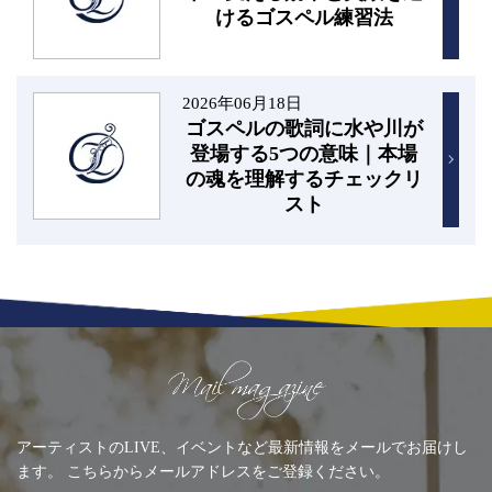
けるゴスペル練習法
2026年06月18日
ゴスペルの歌詞に水や川が
登場する5つの意味｜本場
の魂を理解するチェックリ
スト
Mailing list
アーティストのLIVE、イベントなど最新情報をメールでお届けし
ます。 こちらからメールアドレスをご登録ください。