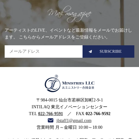
Mailing list
アーティストのLIVE、イベントなど最新情報をメールでお届けし
ます。 こちらからメールアドレスをご登録ください。
SUBSCRIBE
MINISTRIES LLC JLミニ
〒984-0015 仙台市若林区卸町2-9-1
ストリー合同会社
INTILAQ 東北イノベーションセンター
TEL
022-766-9591
／ FAX
022-766-9592
jlstaff1@gmail.com
営業時間 月～金曜日 10:00～18:00