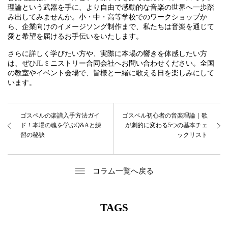
理論という武器を手に、より自由で感動的な音楽の世界へ一歩踏
み出してみませんか。小・中・高等学校でのワークショップか
ら、企業向けのイメージソング制作まで、私たちは音楽を通じて
愛と希望を届けるお手伝いをいたします。
さらに詳しく学びたい方や、実際に本場の響きを体感したい方
は、ぜひJLミニストリー合同会社へお問い合わせください。全国
の教室やイベント会場で、皆様と一緒に歌える日を楽しみにして
います。
ゴスペルの楽譜入手方法ガイ
ゴスペル初心者の音楽理論｜歌
ド！本場の魂を学ぶQ&Aと練
が劇的に変わる5つの基本チェ
習の秘訣
ックリスト
コラム一覧へ戻る
TAGS