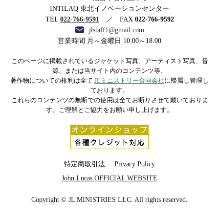
ストリー合同会社
INTILAQ 東北イノベーションセンター
TEL
022-766-9591
／ FAX
022-766-9592
jlstaff1@gmail.com
営業時間 月～金曜日 10:00～18:00
このページに掲載されているジャケット写真、アーティスト写真、音
源、または当サイト内のコンテンツ等、
著作物についての権利は全て
JLミニストリー合同会社
に帰属し管理し
ております。
これらのコンテンツの無断での使用は全てお断りさせて戴いておりま
す。ご理解とご協力をお願い申し上げます。
特定商取引法
Privacy Policy
John Lucas OFFICIAL WEBSITE
Copyright © JL MINISTRIES LLC. All rights reserved.