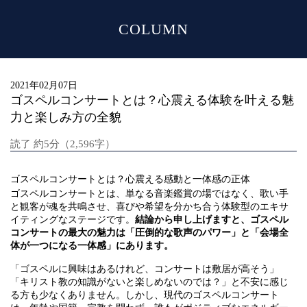
COLUMN
MENU
2021年02月07日
ゴスペルコンサートとは？心震える体験を叶える魅
力と楽しみ方の全貌
読了 約5分（2,596字）
ゴスペルコンサートとは？心震える感動と一体感の正体
ゴスペルコンサートとは、単なる音楽鑑賞の場ではなく、歌い手
と観客が魂を共鳴させ、喜びや希望を分かち合う体験型のエキサ
イティングなステージです。
結論から申し上げますと、ゴスペル
コンサートの最大の魅力は「圧倒的な歌声のパワー」と「会場全
体が一つになる一体感」にあります。
「ゴスペルに興味はあるけれど、コンサートは敷居が高そう」
「キリスト教の知識がないと楽しめないのでは？」と不安に感じ
る方も少なくありません。しかし、現代のゴスペルコンサート