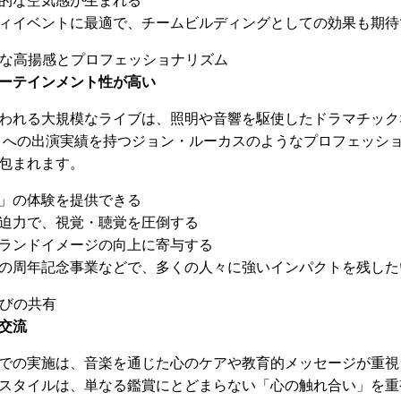
的な空気感が生まれる
ィイベントに最適で、チームビルディングとしての効果も期待
的な高揚感とプロフェッショナリズム
ーテインメント性が高い
われる大規模なライブは、照明や音響を駆使したドラマチック
!」への出演実績を持つジョン・ルーカスのようなプロフェッシ
包まれます。
」の体験を提供できる
迫力で、視覚・聴覚を圧倒する
ランドイメージの向上に寄与する
の周年記念事業などで、多くの人々に強いインパクトを残した
学びの共有
交流
での実施は、音楽を通じた心のケアや教育的メッセージが重視
スタイルは、単なる鑑賞にとどまらない「心の触れ合い」を重