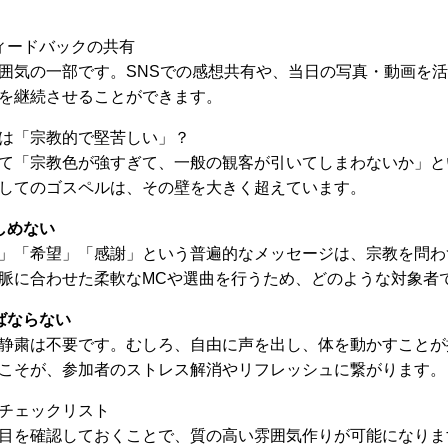
ィードバックの共有
囲気の一部です。SNSでの感想共有や、当日の写真・動画を
を継続させることができます。
は「宗教的で堅苦しい」？
て「宗教色が強すぎて、一般の観客が引いてしまわないか」と
してのゴスペルは、その壁を大きく超えています。
しめない
」「希望」「感謝」という普遍的なメッセージは、宗教を問わ
脈に合わせた柔軟なMCや選曲を行うため、どのような対象者
ばならない
静粛は不要です。むしろ、自由に声を出し、体を動かすことが
こそが、参加者のストレス解消やリフレッシュに繋がります。
チェックリスト
目を確認しておくことで、質の高い雰囲気作りが可能になりま