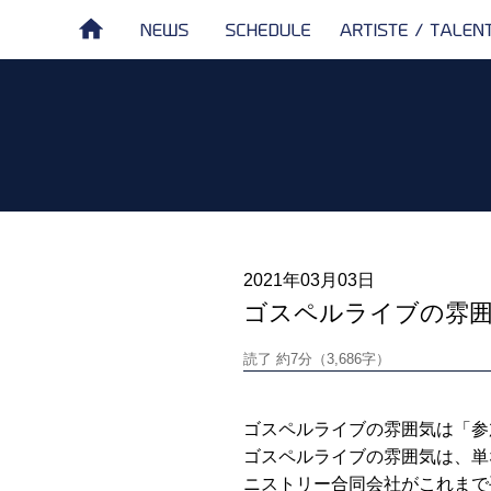
NEWS
SCHEDULE
ARTISTE /
HOME
TALENT
2021年03月03日
ゴスペルライブの雰囲
読了 約7分（3,686字）
ゴスペルライブの雰囲気は「参
ゴスペルライブの雰囲気は、単
ニストリー合同会社がこれまで