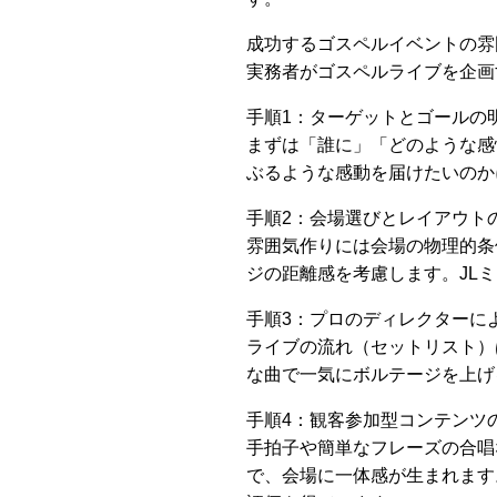
成功するゴスペルイベントの雰
実務者がゴスペルライブを企画
手順1：ターゲットとゴールの
まずは「誰に」「どのような感
ぶるような感動を届けたいのか
手順2：会場選びとレイアウト
雰囲気作りには会場の物理的条
ジの距離感を考慮します。JL
手順3：プロのディレクターに
ライブの流れ（セットリスト）
な曲で一気にボルテージを上げ
手順4：観客参加型コンテンツ
手拍子や簡単なフレーズの合唱
で、会場に一体感が生まれます