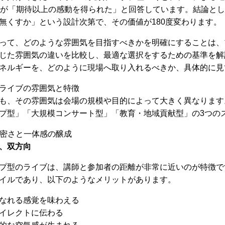
上が「期待以上の感動を得られた」と回答しています。結論と
無くすか」という設計次第で、その価値が180度変わります。
って、どのような雰囲気を目指すべきかを明確にすることは、
じた雰囲気の違いを比較し、最適な選択をするための基準を解
ネルギーを、どのように現場へ取り入れるべきか、具体的に見
ライブの雰囲気と特徴
も、その雰囲気は会場の規模や目的によって大きく異なります
プ型」「大規模コンサート型」「教育・地域貢献型」の3つの
親密さと一体感の醸成
、双方向
プ型のライブは、講師と参加者の距離が非常に近いのが特徴で
イルであり、以下のようなメリットがあります。
なれる感覚を味わえる
イレクトに伝わる