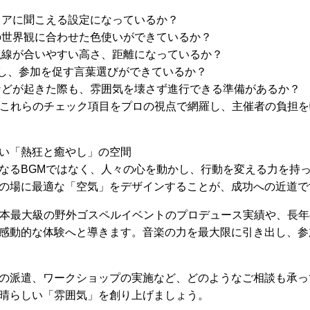
アに聞こえる設定になっているか？
世界観に合わせた色使いができているか？
線が合いやすい高さ、距離になっているか？
し、参加を促す言葉選びができているか？
どが起きた際も、雰囲気を壊さず進行できる準備があるか？
、これらのチェック項目をプロの視点で網羅し、主催者の負担
い「熱狂と癒やし」の空間
なるBGMではなく、人々の心を動かし、行動を変える力を持
の場に最適な「空気」をデザインすることが、成功への近道で
日本最大級の野外ゴスペルイベントのプロデュース実績や、長
感動的な体験へと導きます。音楽の力を最大限に引き出し、参
の派遣、ワークショップの実施など、どのようなご相談も承っ
晴らしい「雰囲気」を創り上げましょう。