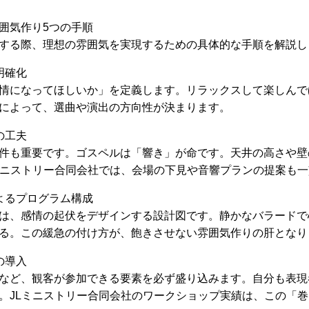
囲気作り5つの手順
する際、理想の雰囲気を実現するための具体的な手順を解説し
明確化
情になってほしいか」を定義します。リラックスして楽しんで
によって、選曲や演出の方向性が決まります。
の工夫
件も重要です。ゴスペルは「響き」が命です。天井の高さや壁
ミニストリー合同会社では、会場の下見や音響プランの提案も
よるプログラム構成
は、感情の起伏をデザインする設計図です。静かなバラードで
る。この緩急の付け方が、飽きさせない雰囲気作りの肝となり
の導入
など、観客が参加できる要素を必ず盛り込みます。自分も表現
。JLミニストリー合同会社のワークショップ実績は、この「