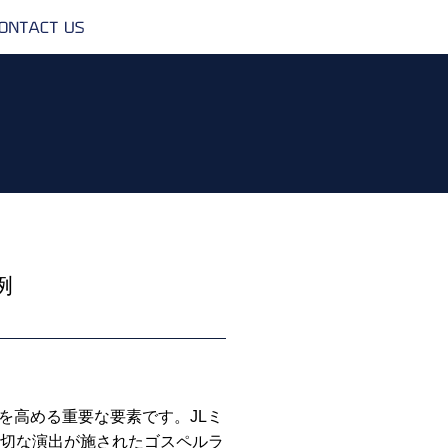
CONTACT
US
例
を高める重要な要素です。JLミ
適切な演出が施されたゴスペルラ