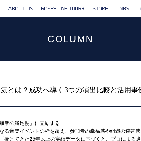
ABOUT
GOSPEL
STORE
LINKS
US
NETWORK
COLUMN
気とは？成功へ導く3つの演出比較と活用事
加者の満足度」に直結する
なる音楽イベントの枠を超え、参加者の幸福感や組織の連帯感
手掛けてきた25年以上の実績データに基づくと、プロによる