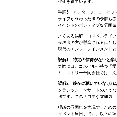
評価を得ています。
手順5：アフターフォローとフ
ライブが終わった後の余韻も雰
イベントのポジティブな雰囲気
よくある誤解：ゴスペルライブ
実務者の方が懸念される点とし
現代のエンターテインメントと
誤解1：特定の信仰がないと楽
実際には、ゴスペルが持つ「愛
ミニストリー合同会社では、文
誤解2：静かに聴いていなけれ
クラシックコンサートのような
味です。この「自由な雰囲気」
理想の雰囲気を実現するための
イベント当日までに、以下の項