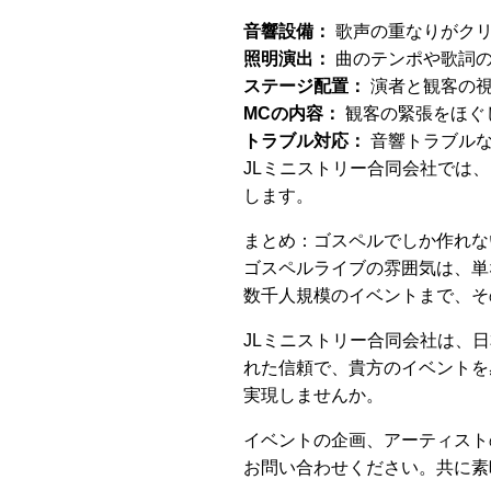
音響設備：
歌声の重なりがクリ
照明演出：
曲のテンポや歌詞の
ステージ配置：
演者と観客の視
MCの内容：
観客の緊張をほぐ
トラブル対応：
音響トラブルな
JLミニストリー合同会社では
します。
まとめ：ゴスペルでしか作れな
ゴスペルライブの雰囲気は、単
数千人規模のイベントまで、そ
JLミニストリー合同会社は、
れた信頼で、貴方のイベントを
実現しませんか。
イベントの企画、アーティスト
お問い合わせください。共に素