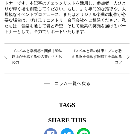
トナーです。本記事のチェックリストを活用し、参加者一人ひと
りが輝く場を創造してください。もし、より専門的な指導や、大
規模なイベントプロデュース、またはオリジナル楽曲の制作が必
要な場合は、ぜひJLミニストリー合同会社へご相談ください。私
たちは、音楽を通じて愛と希望、そして最高の笑顔を届けるパー
トナーとして、全力でサポートいたします。
ゴスペルと幸福感の関係｜90%
ゴスペルと声の健康！プロが教
以上が実感する心の豊かさと歌
える喉を傷めず歌唱力を高める
の力
コツ
コラム一覧へ戻る
TAGS
SHARE THIS