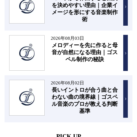
を決めやすい理由｜企業イ
メージを形にする音楽制作
術
2026年08月03日
メロディーを先に作ると母
音が自然になる理由｜ゴス
ペル制作の秘訣
2026年08月02日
長いイントロが合う曲と合
わない曲の境界線｜ゴスペ
ル音楽のプロが教える判断
基準
PICK UP