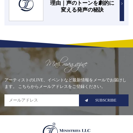
理由｜声のトーンを劇的に
変える発声の秘訣
Mailing list
アーティストのLIVE、イベントなど最新情報をメールでお届けし
ます。 こちらからメールアドレスをご登録ください。
SUBSCRIBE