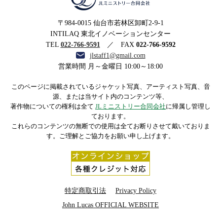
MINISTRIES LLC JLミニ
〒984-0015 仙台市若林区卸町2-9-1
ストリー合同会社
INTILAQ 東北イノベーションセンター
TEL
022-766-9591
／ FAX
022-766-9592
jlstaff1@gmail.com
営業時間 月～金曜日 10:00～18:00
このページに掲載されているジャケット写真、アーティスト写真、音
源、または当サイト内のコンテンツ等、
著作物についての権利は全て
JLミニストリー合同会社
に帰属し管理し
ております。
これらのコンテンツの無断での使用は全てお断りさせて戴いておりま
す。ご理解とご協力をお願い申し上げます。
特定商取引法
Privacy Policy
John Lucas OFFICIAL WEBSITE