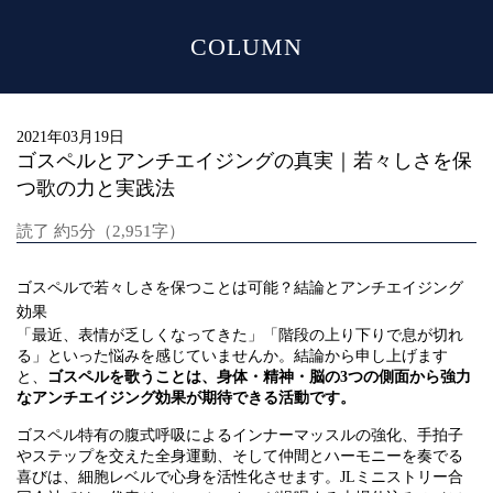
COLUMN
MENU
2021年03月19日
ゴスペルとアンチエイジングの真実｜若々しさを保
つ歌の力と実践法
読了 約5分（2,951字）
ゴスペルで若々しさを保つことは可能？結論とアンチエイジング
効果
「最近、表情が乏しくなってきた」「階段の上り下りで息が切れ
る」といった悩みを感じていませんか。結論から申し上げます
と、
ゴスペルを歌うことは、身体・精神・脳の3つの側面から強力
なアンチエイジング効果が期待できる活動です。
ゴスペル特有の腹式呼吸によるインナーマッスルの強化、手拍子
やステップを交えた全身運動、そして仲間とハーモニーを奏でる
喜びは、細胞レベルで心身を活性化させます。JLミニストリー合