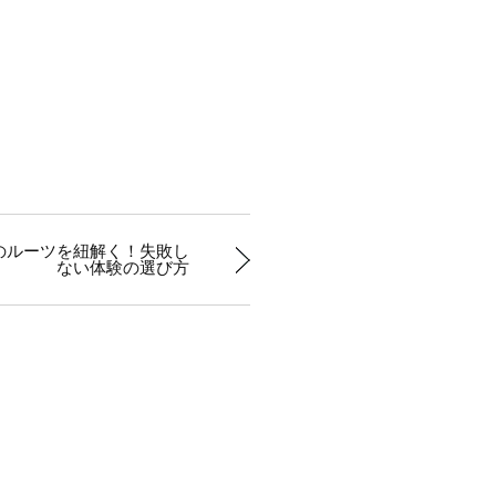
のルーツを紐解く！失敗し
ない体験の選び方