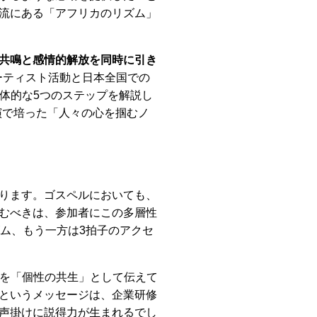
流にある「アフリカのリズム」
共鳴と感情的解放を同時に引き
ーティスト活動と日本全国での
体的な5つのステップを解説し
演で培った「人々の心を掴むノ
ります。ゴスペルにおいても、
むべきは、参加者にこの多層性
ム、もう一方は3拍子のアクセ
りを「個性の共生」として伝えて
というメッセージは、企業研修
声掛けに説得力が生まれるでし