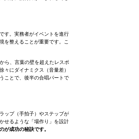
です。実務者がイベントを進行
境を整えることが重要です。こ
験から、言葉の壁を超えたレスポ
徐々にダイナミクス（音量差）
うことで、後半の合唱パートで
ラップ（手拍子）やステップが
かせるような「場作り」を設計
のが成功の秘訣です。