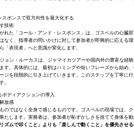
レスポンスで双方向性を最大化する
す技術
がれた「コール・アンド・レスポンス」は、ゴスペルの心臓部
はなく、指導者の問いかけに対して参加者が即興的に応える環
ら「表現者」へと意識が変化します。
表ジョン・ルーカスは、ジャマイカツアーや国内外の豊富な経
ます。具体的には、最初はハミングや短いフレーズから始め、
ージを段階的に引き上げていきます。このステップを丁寧に行
す。
るボディアクションの導入
解放感
ものではなく全身で感じるものです。ゴスペルの現場では、ク
果たします。実務者は、参加者が恥ずかしさを捨てて身体を動
リズムで叩くこと」よりも「楽しんで動くこと」を優先させる