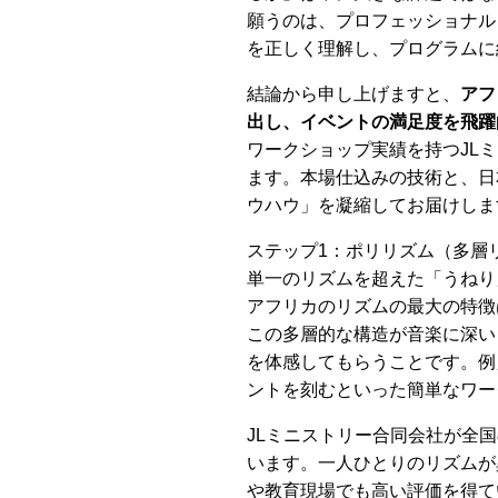
願うのは、プロフェッショナル
を正しく理解し、プログラムに
結論から申し上げますと、
アフ
出し、イベントの満足度を飛躍
ワークショップ実績を持つJL
ます。本場仕込みの技術と、日
ウハウ」を凝縮してお届けしま
ステップ1：ポリリズム（多層
単一のリズムを超えた「うねり
アフリカのリズムの最大の特徴
この多層的な構造が音楽に深い
を体感してもらうことです。例
ントを刻むといった簡単なワー
JLミニストリー合同会社が全
います。一人ひとりのリズムが
や教育現場でも高い評価を得て