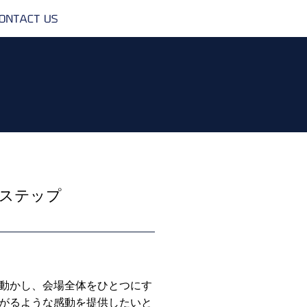
CONTACT
US
5ステップ
動かし、会場全体をひとつにす
がるような感動を提供したいと