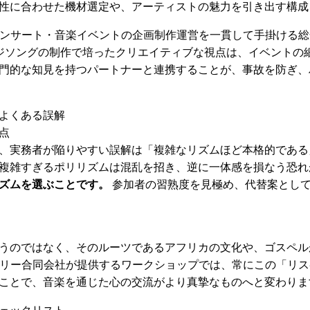
性に合わせた機材選定や、アーティストの魅力を引き出す構成
コンサート・音楽イベントの企画制作運営を一貫して手掛ける
ジソングの制作で培ったクリエイティブな視点は、イベントの
門的な知見を持つパートナーと連携することが、事故を防ぎ、
よくある誤解
点
、実務者が陥りやすい誤解は「複雑なリズムほど本格的である
複雑すぎるポリリズムは混乱を招き、逆に一体感を損なう恐れ
ズムを選ぶことです。
参加者の習熟度を見極め、代替案とし
うのではなく、そのルーツであるアフリカの文化や、ゴスペル
トリー合同会社が提供するワークショップでは、常にこの「リ
ことで、音楽を通じた心の交流がより真摯なものへと変わりま