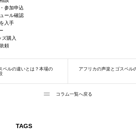
相談
・参加申込
ュール確認
を入手
ロー
ッズ購入
依頼
スペルの違いとは？本場の
アフリカの声楽とゴスペル
較
コラム一覧へ戻る
TAGS