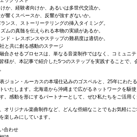
ェックリスト
けか、経験者向けか、あるいは多世代交流か。
が響くスペースか、反響が強すぎないか。
ランス、ストーリーテリングの挿入タイミング。
ズムの真髄を伝えられる本物の実績があるか。
ンド・レスポンスやステップの難易度は適切か。
会社と共に創る感動のステージ
融合させるプロセスは、単なる音楽制作ではなく、コミュニテ
皆様が、本記事で紹介した5つのステップを実践することで、
。
代表ジョン・ルーカスの本場仕込みのゴスペルと、25年にわた
トいたします。北海道から沖縄まで広がるネットワークを駆使
す。感動を形にするパートナーとして、ぜひ私たちをご活用く
、オリジナル楽曲制作など、どんな些細なことでもお気軽にご
を楽しみにしています。
お問い合わせ