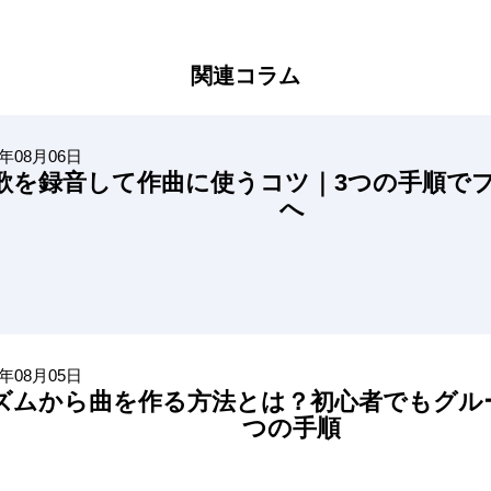
関連コラム
6年08月06日
歌を録音して作曲に使うコツ｜3つの手順で
へ
6年08月05日
ズムから曲を作る方法とは？初心者でもグル
つの手順