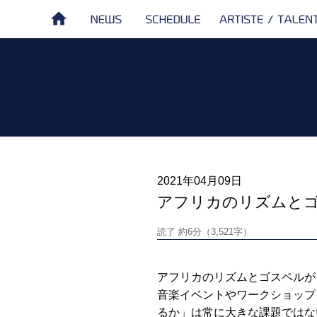
NEWS
SCHEDULE
ARTISTE /
HOME
TALENT
2021年04月09日
アフリカのリズムとゴ
読了 約6分（3,521字）
アフリカのリズムとゴスペルが
音楽イベントやワークショップ
るか」は常に大きな課題ではな