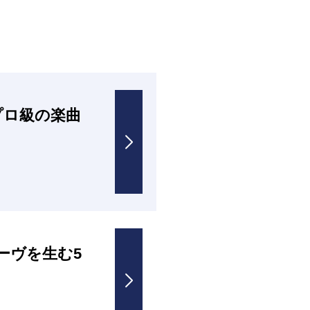
プロ級の楽曲
ーヴを生む5