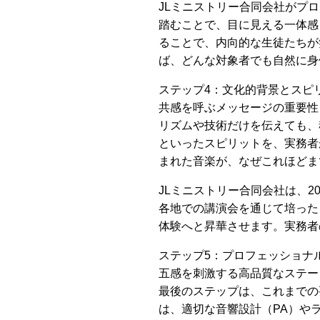
JLミニストリー合同会社がプ
踏むことで、目に見える一体感
ることで、内向的な生徒たちが
ば、どんな対象者でも自然に身
ステップ4：文化的背景とスピ
共感を呼ぶメッセージの重要性
リズムや技術だけを伝えても、
といったスピリットを、実務者
まれた音楽が、なぜこれほどま
JLミニストリー合同会社は、
各地での講演会を通じて培った
体験へと昇華させます。実務者
ステップ5：プロフェッショナ
五感を刺激する高品質なステー
最後のステップは、これまでの
は、適切な音響設計（PA）や