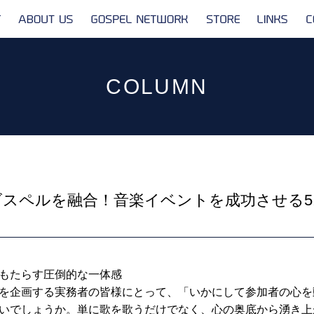
ABOUT
GOSPEL
STORE
LINKS
US
NETWORK
COLUMN
スペルを融合！音楽イベントを成功させる
もたらす圧倒的な一体感
を企画する実務者の皆様にとって、「いかにして参加者の心を
いでしょうか。単に歌を歌うだけでなく、心の奥底から湧き上