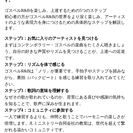
す。
ゴスペルR&Bを楽しみ、上達するための5つのステップ
初心者の方がゴスペルR&Bの世界をより深く楽しみ、アーティス
トのような表現力を身につけるための具体的なステップを解説し
ます。
ステップ1：お気に入りのアーティストを見つける
まずはコンテンポラリー・ゴスペルの楽曲をたくさん聴きましょ
う。自分の好きな声質やリズムを見つけることが、上達への近道
です。
ステップ2：リズムを体で感じる
ゴスペルR&Bは「ノリ」が重要です。手拍子やステップを踏みな
がら、裏拍（バックビート）を感じる練習を取り入れてみてくだ
さい。
ステップ3：歌詞の意味を理解する
なぜその歌が歌われているのか、背景にある喜びや感謝の気持ち
を知ることで、歌声に深みが生まれます。
ステップ4：コミュニティに参加する
一人で練習するよりも、仲間と歌うことでハーモニーの楽しさが
倍増します。JLミニストリー合同会社の教室は、世代を超えて繋
がれる温かいコミュニティです。