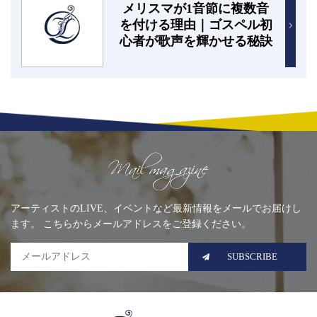
メリスマが1音節に複数音
を付ける理由｜ゴスペル初
心者が歌声を輝かせる秘訣
Mailing list
アーティストのLIVE、イベントなど最新情報をメールでお届けし
ます。 こちらからメールアドレスをご登録ください。
SUBSCRIBE