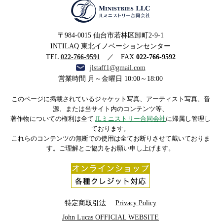
MINISTRIES LLC JLミニ
〒984-0015 仙台市若林区卸町2-9-1
ストリー合同会社
INTILAQ 東北イノベーションセンター
TEL
022-766-9591
／ FAX
022-766-9592
jlstaff1@gmail.com
営業時間 月～金曜日 10:00～18:00
このページに掲載されているジャケット写真、アーティスト写真、音
源、または当サイト内のコンテンツ等、
著作物についての権利は全て
JLミニストリー合同会社
に帰属し管理し
ております。
これらのコンテンツの無断での使用は全てお断りさせて戴いておりま
す。ご理解とご協力をお願い申し上げます。
特定商取引法
Privacy Policy
John Lucas OFFICIAL WEBSITE