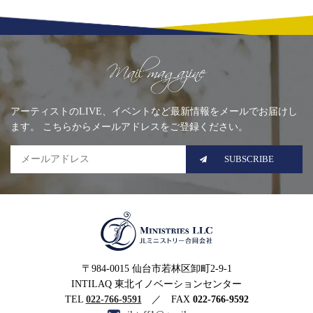
Mailing list
アーティストのLIVE、イベントなど最新情報をメールでお届けし
ます。 こちらからメールアドレスをご登録ください。
SUBSCRIBE
MINISTRIES LLC JLミニ
〒984-0015 仙台市若林区卸町2-9-1
ストリー合同会社
INTILAQ 東北イノベーションセンター
TEL
022-766-9591
／ FAX
022-766-9592