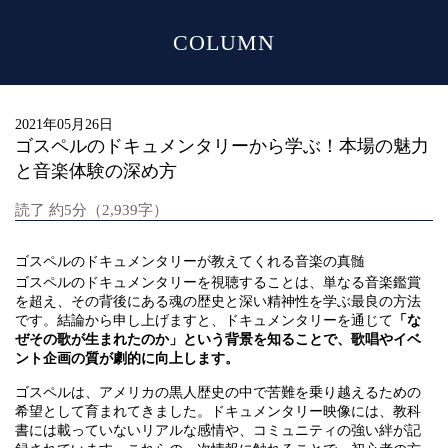
COLUMN
MENU
2021年05月26日
ゴスペルのドキュメンタリーから学ぶ！本場の魅力
と音楽体験の深め方
読了 約5分（2,939字）
ゴスペルのドキュメンタリーが教えてくれる音楽の真髄
ゴスペルのドキュメンタリーを視聴することは、単なる音楽鑑賞
を超え、その背後にある魂の歴史と深い精神性を学ぶ最良の方法
です。結論から申し上げますと、ドキュメンタリーを通じて
「な
ぜその歌が生まれたのか」という背景を知ることで、歌唱やイベ
ント企画の質が劇的に向上します。
ゴスペルは、アメリカの黒人歴史の中で苦難を乗り越えるための
希望として育まれてきました。ドキュメンタリー映像には、教科
書には載っていないリアルな感情や、コミュニティの強い絆が記