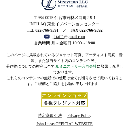
MINISTRIES LLC JLミニ
〒984-0015 仙台市若林区卸町2-9-1
ストリー合同会社
INTILAQ 東北イノベーションセンター
TEL
022-766-9591
／ FAX
022-766-9592
jlstaff1@gmail.com
営業時間 月～金曜日 10:00～18:00
このページに掲載されているジャケット写真、アーティスト写真、音
源、または当サイト内のコンテンツ等、
著作物についての権利は全て
JLミニストリー合同会社
に帰属し管理し
ております。
これらのコンテンツの無断での使用は全てお断りさせて戴いておりま
す。ご理解とご協力をお願い申し上げます。
特定商取引法
Privacy Policy
John Lucas OFFICIAL WEBSITE