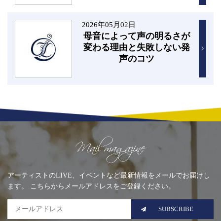
2026年05月02日
母音によって声の明るさが
変わる理由と失敗しない発
声のコツ
Mailing list
アーティストのLIVE、イベントなど最新情報をメールでお届けし
ます。 こちらからメールアドレスをご登録ください。
SUBSCRIBE