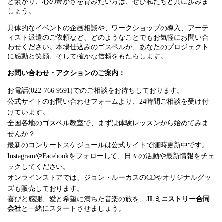
と繋がり、心の豊かさを育みたい方は、ぜひ私たちと共に歩みま
しょう。
具体的なイベントの企画相談や、ワークショップの導入、アーテ
ィスト派遣のご依頼など、どのようなことでもお気軽にお問い合
わせください。本場仕込みのゴスペルが、あなたのプロジェクト
に感動と笑顔、そして確かな信頼をもたらします。
お問い合わせ・アクションのご案内：
お電話(022-766-9591)でのご相談をお待ちしております。
公式サイトのお問い合わせフォームより、24時間ご相談を受け付
けています。
全国各地のゴスペル教室で、まずは体験レッスンから始めてみま
せんか？
最新のコンサートスケジュールは公式サイトで随時更新中です。
InstagramやFacebookをフォローして、日々の活動や最新情報をチェ
ックしてください。
オンラインストアでは、ジョン・ルーカスのCDやオリジナルグッ
ズも販売しております。
喜びと感謝、愛と希望に満ちた音楽の旅を、
JLミニストリー合同
会社
と一緒にスタートさせましょう。