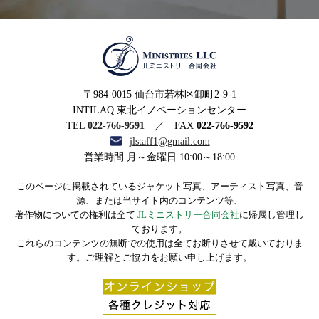
MINISTRIES LLC JLミニ
〒984-0015 仙台市若林区卸町2-9-1
ストリー合同会社
INTILAQ 東北イノベーションセンター
TEL
022-766-9591
／ FAX
022-766-9592
jlstaff1@gmail.com
営業時間 月～金曜日 10:00～18:00
このページに掲載されているジャケット写真、アーティスト写真、音
源、または当サイト内のコンテンツ等、
著作物についての権利は全て
JLミニストリー合同会社
に帰属し管理し
ております。
これらのコンテンツの無断での使用は全てお断りさせて戴いておりま
す。ご理解とご協力をお願い申し上げます。