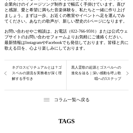
企業向けのイメージソング制作まで幅広く手掛けています。喜び
と感謝、愛と希望に満ちた音楽体験を、私たちと一緒に作り上げ
ましょう。まずは一歩、お近くの教室やイベントへ足を運んでみ
てください。あなたの歌声が、新しい歴史の1ページになります。
お問い合わせやご相談は、お電話（022-766-9591）または公式ウェ
ブサイトのお問い合わせフォームよりお気軽にご連絡ください。
最新情報はInstagramやFacebookでも発信しております。皆様と共に
歌える日を、心より楽しみにしております。
ネグロスピリチュアルとは？ゴ
黒人霊歌の起源とゴスペルへの
スペルの源流を実務者が深く理
進化を辿る｜深い感動を呼ぶ歌
解する手引き
唱への5ステップ
コラム一覧へ戻る
TAGS