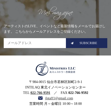
Mailing list
アーティストのLIVE、イベントなど最新情報をメールでお届けし
ます。 こちらからメールアドレスをご登録ください。
SUBSCRIBE
MINISTRIES LLC JLミニ
〒984-0015 仙台市若林区卸町2-9-1
ストリー合同会社
INTILAQ 東北イノベーションセンター
TEL
022-766-9591
／ FAX
022-766-9592
jlstaff1@gmail.com
営業時間 月～金曜日 10:00～18:00