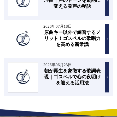
理由｜声のトーンを劇的に
変える発声の秘訣
2026年07月18日
原曲キー以外で練習するメ
リット！ゴスペルの歌唱力
を高める新常識
2026年06月23日
朝が再生を象徴する歌詞表
現｜ゴスペルで心の夜明け
を迎える活用法