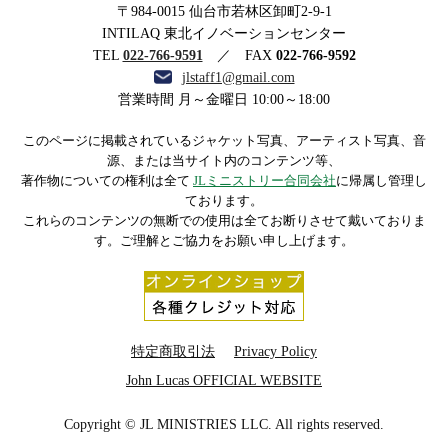
〒984-0015 仙台市若林区卸町2-9-1
ストリー合同会社
INTILAQ 東北イノベーションセンター
TEL
022-766-9591
／ FAX
022-766-9592
jlstaff1@gmail.com
営業時間 月～金曜日 10:00～18:00
このページに掲載されているジャケット写真、アーティスト写真、音
源、または当サイト内のコンテンツ等、
著作物についての権利は全て
JLミニストリー合同会社
に帰属し管理し
ております。
これらのコンテンツの無断での使用は全てお断りさせて戴いておりま
す。ご理解とご協力をお願い申し上げます。
特定商取引法
Privacy Policy
John Lucas OFFICIAL WEBSITE
Copyright © JL MINISTRIES LLC. All rights reserved.