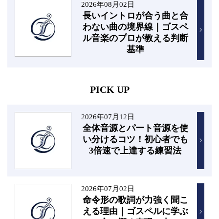
2026年08月02日
長いイントロが合う曲と合
わない曲の境界線｜ゴスペ
ル音楽のプロが教える判断
基準
PICK UP
2026年07月12日
全体音源とパート音源を使
い分けるコツ！初心者でも
3倍速で上達する練習法
2026年07月02日
命令形の歌詞が力強く聞こ
える理由｜ゴスペルに学ぶ