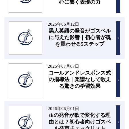
心に響く表現の力
2026年06月12日
黒人英語の発音がゴスペル
に与えた影響｜初心者が魂
を震わせる5ステップ
2026年07月07日
コールアンドレスポンス式
の指導法｜楽譜なしで歌え
る驚きの学習効果
2026年06月01日
thの発音が歌で変化する理
由とは？初心者向けゴスペ
ル発声チェックリスト