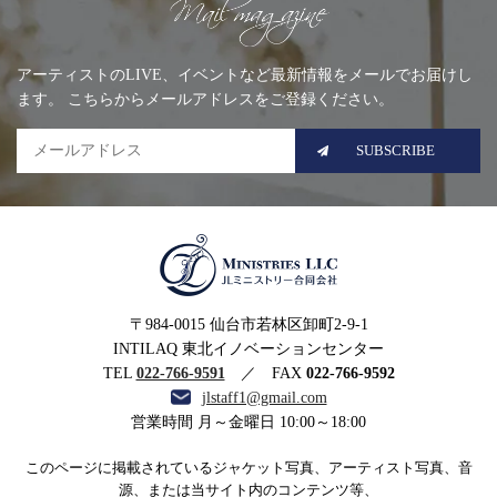
Mailing list
アーティストのLIVE、イベントなど最新情報をメールでお届けし
ます。 こちらからメールアドレスをご登録ください。
SUBSCRIBE
MINISTRIES LLC JLミニ
〒984-0015 仙台市若林区卸町2-9-1
ストリー合同会社
INTILAQ 東北イノベーションセンター
TEL
022-766-9591
／ FAX
022-766-9592
jlstaff1@gmail.com
営業時間 月～金曜日 10:00～18:00
このページに掲載されているジャケット写真、アーティスト写真、音
源、または当サイト内のコンテンツ等、