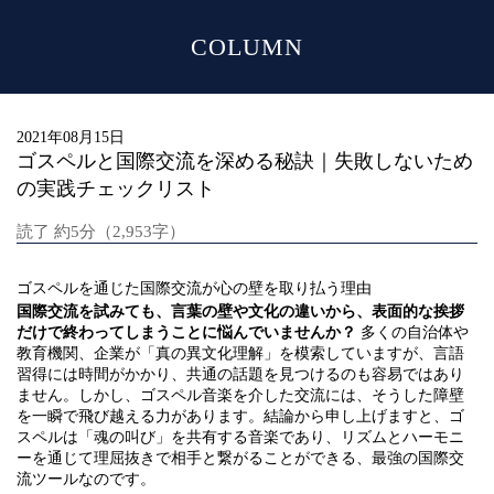
COLUMN
MENU
2021年08月15日
ゴスペルと国際交流を深める秘訣｜失敗しないため
の実践チェックリスト
読了 約5分（2,953字）
ゴスペルを通じた国際交流が心の壁を取り払う理由
国際交流を試みても、言葉の壁や文化の違いから、表面的な挨拶
だけで終わってしまうことに悩んでいませんか？
多くの自治体や
教育機関、企業が「真の異文化理解」を模索していますが、言語
習得には時間がかかり、共通の話題を見つけるのも容易ではあり
ません。しかし、ゴスペル音楽を介した交流には、そうした障壁
を一瞬で飛び越える力があります。結論から申し上げますと、ゴ
スペルは「魂の叫び」を共有する音楽であり、リズムとハーモニ
ーを通じて理屈抜きで相手と繋がることができる、最強の国際交
流ツールなのです。