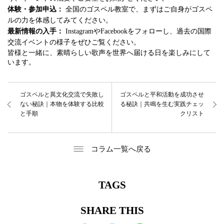
体験・参加申込：
全国のゴスペル教室で、まずはご自身がゴスペ
ルの力を体感してみてください。
最新情報の入手：
InstagramやFacebookをフォローし、過去の国際
交流イベントの様子をぜひご覧ください。
皆様と一緒に、素晴らしい歌声を世界へ届ける日を楽しみにして
います。
ゴスペルと異文化交流で失敗し
ゴスペルと平和活動を成功させ
ない秘訣｜本物を体験する比較
る秘訣｜共鳴を生む実践チェッ
と手順
クリスト
コラム一覧へ戻る
TAGS
SHARE THIS