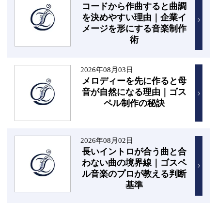
コードから作曲すると曲調
を決めやすい理由｜企業イ
メージを形にする音楽制作
術
2026年08月03日
メロディーを先に作ると母
音が自然になる理由｜ゴス
ペル制作の秘訣
2026年08月02日
長いイントロが合う曲と合
わない曲の境界線｜ゴスペ
ル音楽のプロが教える判断
基準