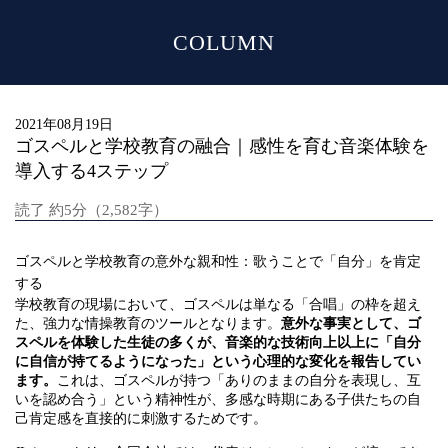
COLUMN
MENU
2021年08月19日
ゴスペルと学校教育の融合｜感性を育む音楽体験を
導入する4ステップ
読了 約5分（2,582字）
ゴスペルと学校教育の意外な親和性：歌うことで「自分」を肯定
する
学校教育の現場において、ゴスペルは単なる「合唱」の枠を超え
た、強力な情操教育のツールとなります。
意外な事実として、ゴ
スペルを体験した生徒の多くが、音楽的な技術向上以上に「自分
に自信が持てるようになった」という心理的な変化を報告してい
ます。
これは、ゴスペルが持つ「ありのままの自分を表現し、互
いを認め合う」という精神性が、多感な時期にある子供たちの自
己肯定感を直接的に刺激するためです。