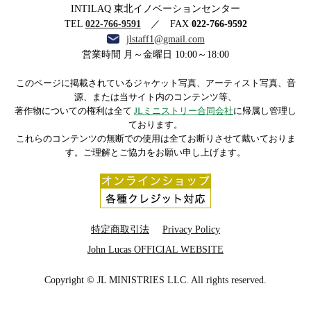
INTILAQ 東北イノベーションセンター
TEL
022-766-9591
／ FAX
022-766-9592
jlstaff1@gmail.com
営業時間 月～金曜日 10:00～18:00
このページに掲載されているジャケット写真、アーティスト写真、音
源、または当サイト内のコンテンツ等、
著作物についての権利は全て
JLミニストリー合同会社
に帰属し管理し
ております。
これらのコンテンツの無断での使用は全てお断りさせて戴いておりま
す。ご理解とご協力をお願い申し上げます。
特定商取引法
Privacy Policy
John Lucas OFFICIAL WEBSITE
Copyright © JL MINISTRIES LLC. All rights reserved.