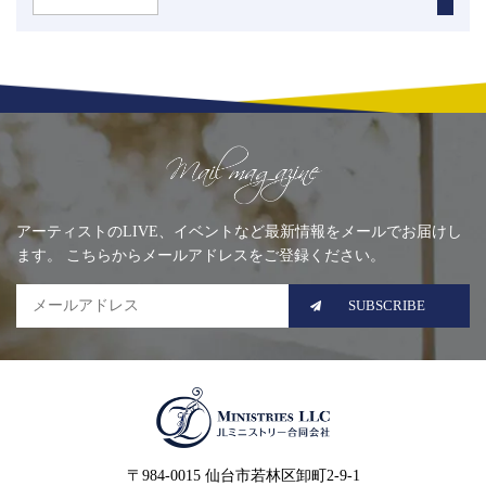
Mailing list
アーティストのLIVE、イベントなど最新情報をメールでお届けし
ます。 こちらからメールアドレスをご登録ください。
SUBSCRIBE
MINISTRIES LLC JLミニ
〒984-0015 仙台市若林区卸町2-9-1
ストリー合同会社