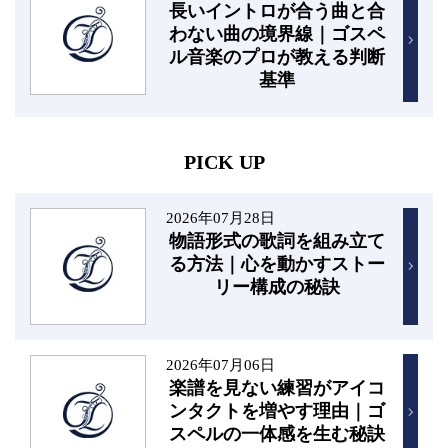
長いイントロが合う曲と合
わない曲の境界線｜ゴスペ
ル音楽のプロが教える判断
基準
PICK UP
2026年07月28日
物語形式の歌詞を組み立て
る方法｜心を動かすストー
リー構成の秘訣
2026年07月06日
楽譜を見ない練習がアイコ
ンタクトを増やす理由｜ゴ
スペルの一体感を生む秘訣