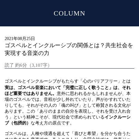
COLUMN
MENU
2021年08月25日
ゴスペルとインクルーシブの関係とは？共生社会を
実現する音楽の力
読了 約6分（3,107字）
ゴスペルとインクルーシブがもたらす「心のバリアフリー」とは
実は、ゴスペル音楽において「完璧に正しく歌うこと」は、それ
ほど重要ではありません。
意外に思われるかもしれませんが、本
場のゴスペルでは、音程が少し外れていたり、声がかすれていた
りしても、それがその人の「魂の叫び」として称賛される文化が
あります。この「ありのままの自分を表現し、それを受け入れ合
う」という精神こそが、現代社会で求められている
インクルーシ
ブ（包摂的）
な考え方の原点です。
ゴスペルは、人種や境遇を超えて「喜びと希望」を分かち合うた