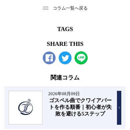
コラム一覧へ戻る
TAGS
SHARE THIS
Facebook
twitter
関連コラム
2026年08月09日
ゴスペル曲でクワイアパー
トを作る順番｜初心者が失
敗を避ける5ステップ