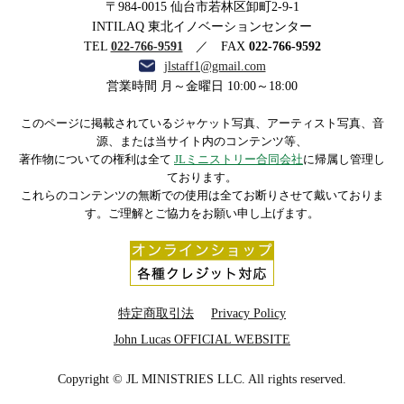
〒984-0015 仙台市若林区卸町2-9-1
ストリー合同会社
INTILAQ 東北イノベーションセンター
TEL
022-766-9591
／ FAX
022-766-9592
jlstaff1@gmail.com
営業時間 月～金曜日 10:00～18:00
このページに掲載されているジャケット写真、アーティスト写真、音
源、または当サイト内のコンテンツ等、
著作物についての権利は全て
JLミニストリー合同会社
に帰属し管理し
ております。
これらのコンテンツの無断での使用は全てお断りさせて戴いておりま
す。ご理解とご協力をお願い申し上げます。
特定商取引法
Privacy Policy
John Lucas OFFICIAL WEBSITE
Copyright © JL MINISTRIES LLC. All rights reserved.