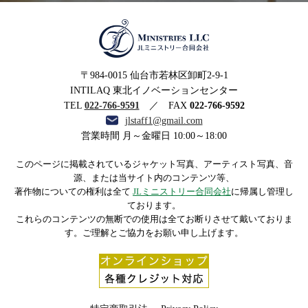
MINISTRIES LLC JLミニ
〒984-0015 仙台市若林区卸町2-9-1
ストリー合同会社
INTILAQ 東北イノベーションセンター
TEL
022-766-9591
／ FAX
022-766-9592
jlstaff1@gmail.com
営業時間 月～金曜日 10:00～18:00
このページに掲載されているジャケット写真、アーティスト写真、音
源、または当サイト内のコンテンツ等、
著作物についての権利は全て
JLミニストリー合同会社
に帰属し管理し
ております。
これらのコンテンツの無断での使用は全てお断りさせて戴いておりま
す。ご理解とご協力をお願い申し上げます。