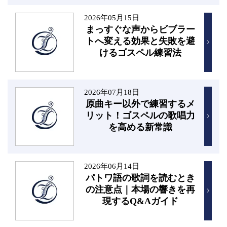
2026年05月15日
まっすぐな声からビブラー
トへ変える効果と失敗を避
けるゴスペル練習法
2026年07月18日
原曲キー以外で練習するメ
リット！ゴスペルの歌唱力
を高める新常識
2026年06月14日
パトワ語の歌詞を読むとき
の注意点｜本場の響きを再
現するQ&Aガイド