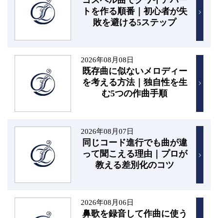
ゴスペル曲でクワイアパー
トを作る順番｜初心者が失
敗を避ける5ステップ
2026年08月08日
既存曲に似ないメロディー
を考える方法｜独自性を生
む5つの作曲手順
2026年08月07日
同じコード進行でも曲が違
って聞こえる理由｜プロが
教える差別化のコツ
2026年08月06日
鼻歌を録音して作曲に使う