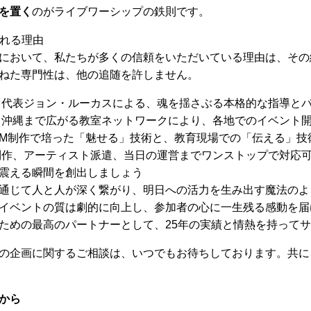
を置く
のがライブワーシップの鉄則です。
ばれる理由
において、私たちが多くの信頼をいただいている理由は、その総
ねた専門性は、他の追随を許しません。
代表ジョン・ルーカスによる、魂を揺さぶる本格的な指導と
沖縄まで広がる教室ネットワークにより、各地でのイベント
M制作で培った「魅せる」技術と、教育現場での「伝える」技
作、アーティスト派遣、当日の運営までワンストップで対応
震える瞬間を創出しましょう
通じて人と人が深く繋がり、明日への活力を生み出す魔法のよ
イベントの質は劇的に向上し、参加者の心に一生残る感動を届
ための最高のパートナーとして、25年の実績と情熱を持って
の企画に関するご相談は、いつでもお待ちしております。共に
から