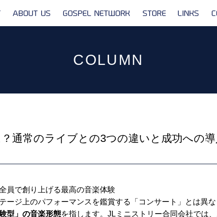
ABOUT
GOSPEL
STORE
LINKS
US
NETWORK
COLUMN
？通常のライブとの3つの違いと成功への導
全員で創り上げる最高の音楽体験
テージ上のパフォーマンスを鑑賞する「コンサート」とは異な
験型」の音楽形態
を指します。JLミニストリー合同会社では、