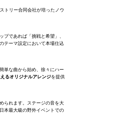
ニストリー合同会社が培ったノウ
ップであれば「挑戦と希望」、
のテーマ設定において本場仕込
簡単な曲から始め、徐々にハー
歌えるオリジナルアレンジ
を提供
められます。ステージの音を大
日本最大級の野外イベントでの