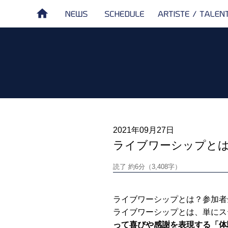
NEWS
SCHEDULE
ARTISTE /
HOME
TALENT
2021年09月27日
ライブワーシップとは
読了 約6分（3,408字）
ライブワーシップとは？参加者
ライブワーシップとは、単にス
って喜びや感謝を表現する「体