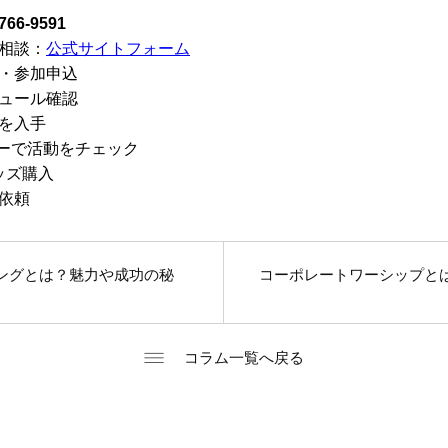
766-9591
相談：
公式サイトフォーム
・参加申込
ュール確認
を入手
フォローで活動をチェック
ッズ購入
依頼
ングとは？魅力や成功の秘
コーポレートワーシップと
コラム一覧へ戻る