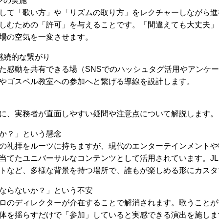
ンの実施
して「歌い方」や「リズムの取り方」をレクチャーしながら進
しむための「許可」を与えることです。「間違えても大丈夫」
場の空気を一変させます。
継続的な繋がり
た感動を共有できる場（SNSでのハッシュタグ活用やアンケ
やゴスペル教室への参加へと繋げる導線を設計します。
に、実務者が直面しやすい疑問や注意点について解説します。
か？」という懸念
の礼拝をルーツに持ちますが、現代のエンターテインメントや
当てたユニバーサルなコンテンツとして活用されています。J
トなど、多様な背景を持つ場所で、誰もが楽しめる形にカスタ
ならないか？」という不安
ロのディレクターが介在することで解消されます。歌うことが
体を揺らすだけで「参加」していると実感できる演出を施しま