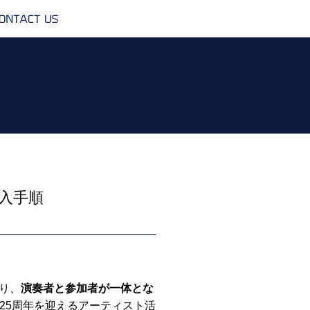
CONTACT
US
入手順
り、
演奏者と参加者が一体とな
25周年を迎えるアーティスト活