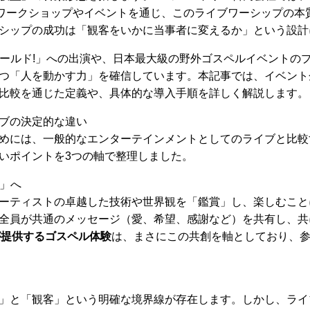
るワークショップやイベントを通じ、このライブワーシップの本
シップの成功は「観客をいかに当事者に変えるか」という設計
ワールド!」への出演や、日本最大級の野外ゴスペルイベントの
つ「人を動かす力」を確信しています。本記事では、イベント
比較を通じた定義や、具体的な導入手順を詳しく解説します。
ブの決定的な違い
めには、一般的なエンターテインメントとしてのライブと比較
いポイントを3つの軸で整理しました。
創」へ
ーティストの卓越した技術や世界観を「鑑賞」し、楽しむこと
全員が共通のメッセージ（愛、希望、感謝など）を共有し、共
が提供するゴスペル体験
は、まさにこの共創を軸としており、
」と「観客」という明確な境界線が存在します。しかし、ライ