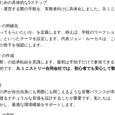
ための具体的な5ステップ
・運営する際の手順を、実務者向けに具体化しました。JLミ
トの明確化
ってもらいたいか」を定義します。例えば、学校のワークショ
」といったテーマを設定します。代表ジョン・ルーカスは、こ
の骨子を強固にします。
トの作成
祭」の起承転結を意識します。最初は手拍子だけで参加できる
的です。
JLミニストリー合同会社では、初心者でも安心して
計
の声が自分自身にも周囲にも聞こえるような音響バランスが求
渡るナチュラルな音場を設計することが重要です。私たちは、
かし、最適な環境構築をサポートします。