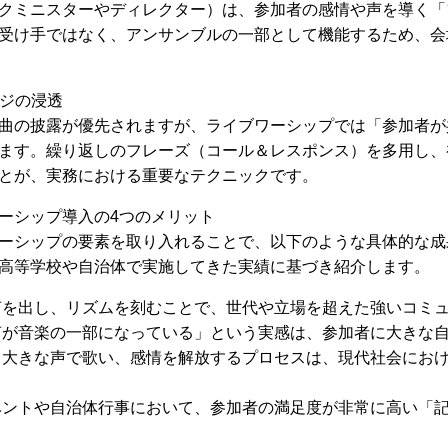
クミニスターやディレクター）は、参加者の感情や声を導く「
受け手ではなく、アンサンブルの一部として機能するため、会
ージの浸透
曲の披露が優先されますが、ライブワーシップでは「参加者が
ます。繰り返しのフレーズ（コール＆レスポンス）を多用し、
とが、実務における重要なテクニックです。
ーシップ導入の4つのメリット
ーシップの要素を取り入れることで、以下のような具体的な成
高等学校や自治体で実施してきた実績に基づき紹介します。
を出し、リズムを刻むことで、世代や立場を超えた強いコミ
が音楽の一部になっている」という実感は、参加者に大きな
大きな声で歌い、感情を解放するプロセスは、現代社会にお
ントや自治体行事において、参加者の満足度が非常に高い「