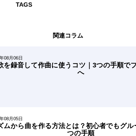
TAGS
関連コラム
6年08月06日
歌を録音して作曲に使うコツ｜3つの手順で
へ
6年08月05日
ズムから曲を作る方法とは？初心者でもグル
つの手順