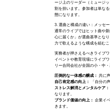
ージ上のリーダー（ミュージッ
割を担います。参加者は単なる
態になります。
3. 選曲と構成の違い：メッセ
通常のライブではヒット曲や新
心に届くか」が選曲基準となり
力で歌えるような構成を組むこ
実務者が押さえるべきライブワ
イベントや教育現場にライブワ
リー合同会社が全国の小・中・
圧倒的な一体感の醸成：
共に声
自己肯定感の向上：
「自分の声
ストレス解消とメンタルケア：
なります。
ブランド価値の向上：
企業イベ
きます。