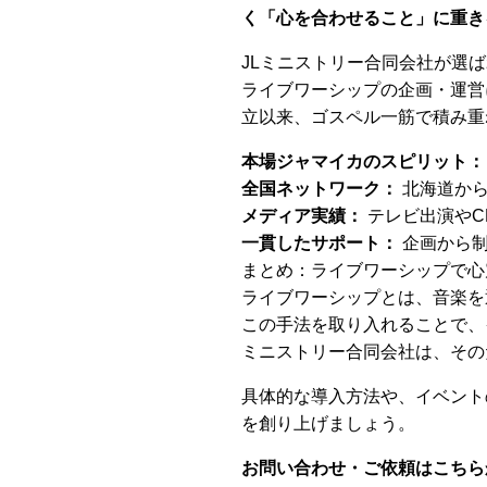
く「心を合わせること」に重き
JLミニストリー合同会社が選
ライブワーシップの企画・運営
立以来、ゴスペル一筋で積み重
本場ジャマイカのスピリット：
全国ネットワーク：
北海道から
メディア実績：
テレビ出演やC
一貫したサポート：
企画から制
まとめ：ライブワーシップで心
ライブワーシップとは、音楽を
この手法を取り入れることで、
ミニストリー合同会社は、その
具体的な導入方法や、イベント
を創り上げましょう。
お問い合わせ・ご依頼はこちら