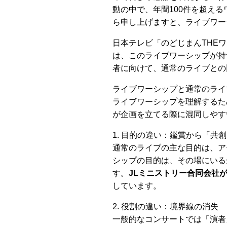
動の中で、年間100件を超え
ら申し上げますと、ライブワー
日本テレビ「のどじまんTHE
は、このライブワーシップが持
者に向けて、通常のライブとの
ライブワーシップと通常のライ
ライブワーシップを理解するた
が企画を立てる際に混同しやす
1. 目的の違い：鑑賞から「共
通常のライブの主な目的は、ア
シップの目的は、その場にいる
す。
JLミニストリー合同会社
しています。
2. 役割の違い：境界線の消失
一般的なコンサートでは「演者