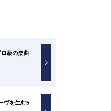
プロ級の楽曲
ーヴを生む5