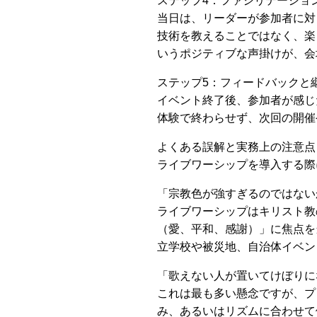
ステップ4：ファシリテーショ
当日は、リーダーが参加者に対
技術を教えることではなく、楽
いうポジティブな声掛けが、会
ステップ5：フィードバックと
イベント終了後、参加者が感じ
体験で終わらせず、次回の開催
よくある誤解と実務上の注意点
ライブワーシップを導入する際
「宗教色が強すぎるのではない
ライブワーシップはキリスト教
（愛、平和、感謝）」に焦点を
立学校や被災地、自治体イベン
「歌えない人が置いてけぼりに
これは最も多い懸念ですが、プ
み、あるいはリズムに合わせて