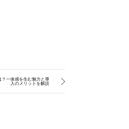
は？一体感を生む魅力と導
入のメリットを解説