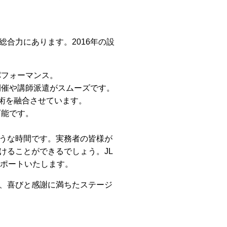
合力にあります。2016年の設
パフォーマンス。
開催や講師派遣がスムーズです。
術を融合させています。
可能です。
うな時間です。実務者の皆様が
けることができるでしょう。JL
サポートいたします。
、喜びと感謝に満ちたステージ