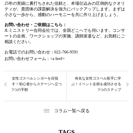
25年の実績に裏打ちされた信頼と、本場仕込みの圧倒的なクオリ
ティが、貴団体の課題解決を強力にバックアップします。まずは
小さな一歩から、感動のハーモニーを共に作り上げましょう。
お問い合わせ・ご依頼はこちら：
JLミニストリー合同会社では、全国どこへでも伺います。コンサ
ートの企画、ワークショップの実施、講師派遣など、お気軽にご
相談ください。
お電話でのお問い合わせ：022-766-9591
お問い合わせフォーム：<a href=
女性ゴスペルシンガーを目指
有名な女性ゴスペル歌手に学
す！初心者からステージへ立つ
ぶ！イベント企画を成功させる
5つの手順
5つのステップ
コラム一覧へ戻る
TAGS