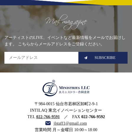
Mailing list
アーティストのLIVE、イベントなど最新情報をメールでお届けし
ます。 こちらからメールアドレスをご登録ください。
SUBSCRIBE
MINISTRIES LLC JLミニ
〒984-0015 仙台市若林区卸町2-9-1
ストリー合同会社
INTILAQ 東北イノベーションセンター
TEL
022-766-9591
／ FAX
022-766-9592
jlstaff1@gmail.com
営業時間 月～金曜日 10:00～18:00