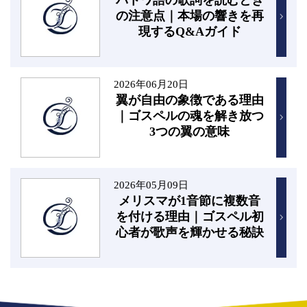
の注意点｜本場の響きを再
現するQ&Aガイド
2026年06月20日
翼が自由の象徴である理由
｜ゴスペルの魂を解き放つ
3つの翼の意味
2026年05月09日
メリスマが1音節に複数音
を付ける理由｜ゴスペル初
心者が歌声を輝かせる秘訣