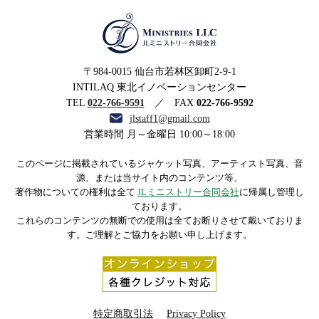
MINISTRIES LLC JLミニ
〒984-0015 仙台市若林区卸町2-9-1
ストリー合同会社
INTILAQ 東北イノベーションセンター
TEL
022-766-9591
／ FAX
022-766-9592
jlstaff1@gmail.com
営業時間 月～金曜日 10:00～18:00
このページに掲載されているジャケット写真、アーティスト写真、音
源、または当サイト内のコンテンツ等、
著作物についての権利は全て
JLミニストリー合同会社
に帰属し管理し
ております。
これらのコンテンツの無断での使用は全てお断りさせて戴いておりま
す。ご理解とご協力をお願い申し上げます。
特定商取引法
Privacy Policy