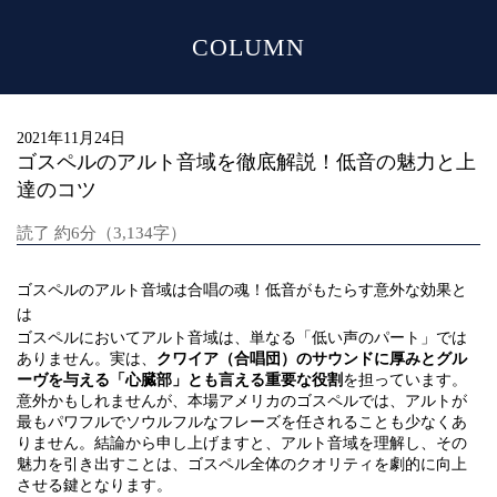
COLUMN
MENU
2021年11月24日
ゴスペルのアルト音域を徹底解説！低音の魅力と上
達のコツ
読了 約6分（3,134字）
ゴスペルのアルト音域は合唱の魂！低音がもたらす意外な効果と
は
ゴスペルにおいてアルト音域は、単なる「低い声のパート」では
ありません。実は、
クワイア（合唱団）のサウンドに厚みとグル
ーヴを与える「心臓部」とも言える重要な役割
を担っています。
意外かもしれませんが、本場アメリカのゴスペルでは、アルトが
最もパワフルでソウルフルなフレーズを任されることも少なくあ
りません。結論から申し上げますと、アルト音域を理解し、その
魅力を引き出すことは、ゴスペル全体のクオリティを劇的に向上
させる鍵となります。