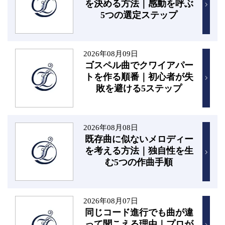
を決める方法｜感動を呼ぶ
5つの選定ステップ
2026年08月09日
ゴスペル曲でクワイアパー
トを作る順番｜初心者が失
敗を避ける5ステップ
2026年08月08日
既存曲に似ないメロディー
を考える方法｜独自性を生
む5つの作曲手順
2026年08月07日
同じコード進行でも曲が違
って聞こえる理由｜プロが