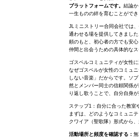
プラットフォームです。
結論か
一生ものの絆を育むことができ
JLミニストリー合同会社では
通わせる場を提供してきました
頼のもと、初心者の方でも安心
仲間と出会うための具体的なス
ゴスペルコミュニティが女性に
なぜゴスペルが女性のコミュニ
しない音楽」だからです。ソプ
然とメンバー同士の信頼関係が
り返し歌うことで、自分自身が
ステップ1：自分に合った教室
まずは、どのようなコミュニテ
クワイア（聖歌隊）形式から、
活動場所と頻度を確認する：
無