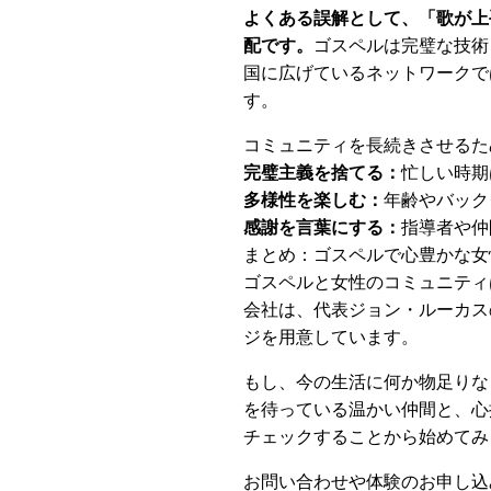
よくある誤解として、「歌が上
配です。
ゴスペルは完璧な技術
国に広げているネットワークで
す。
コミュニティを長続きさせるた
完璧主義を捨てる：
忙しい時期
多様性を楽しむ：
年齢やバック
感謝を言葉にする：
指導者や仲
まとめ：ゴスペルで心豊かな女
ゴスペルと女性のコミュニティ
会社は、代表ジョン・ルーカス
ジを用意しています。
もし、今の生活に何か物足りな
を待っている温かい仲間と、心
チェックすることから始めてみ
お問い合わせや体験のお申し込み