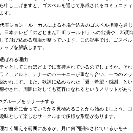
ら申し上げますと、ゴスペルを通じて形成されるコミュニティ
ます。
、代表ジョン・ルーカスによる本場仕込みのゴスペル指導を通
。日本テレビ「のどじまんTHEワールド!」への出演や、25周
して飛び込める環境が整っています。この記事では、ゴスペル
テップを解説します。
選ばれる理由
ティとしてこれほどまでに支持されているのでしょうか。それ
ラノ、アルト、テナーのハーモニーが重なり合い、一つのメッ
築かれます。また、歌詞に込められた「愛・希望・感謝」とい
癒やされ、周囲に対しても寛容になれるというメリットがあり
やグループをリサーチする
ィが自分に合っているかを見極めることから始めましょう。ゴ
趣味として楽しむサークルまで多様な形態があります。
理なく通える範囲にあるか、月に何回開催されているかをチェ