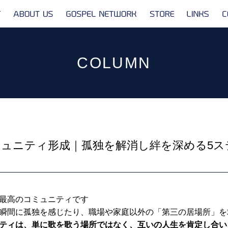
ABOUT
GOSPEL
STORE
LINKS
US
NETWORK
COLUMN
ュニティ形成｜孤独を解消し絆を深める5ス
最高のコミュニティです
瞬間に孤独を感じたり、職場や家庭以外の「第三の居場所」を
ティは、単に歌を歌う場所ではなく、互いの人生を肯定し合い