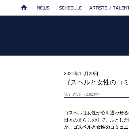
NEWS
SCHEDULE
ARTISTE /
HOME
TALENT
2021年11月29日
ゴスペルと女性のコミ
読了 約5分（2,823字）
ゴスペルは女性が心を通わせる
日々の暮らしの中で、ふとした
か。
ゴスペルと女性のコミュニ