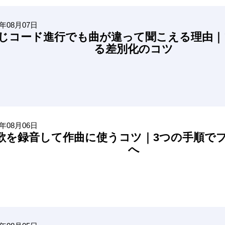
6年08月07日
じコード進行でも曲が違って聞こえる理由｜
る差別化のコツ
6年08月06日
歌を録音して作曲に使うコツ｜3つの手順で
へ