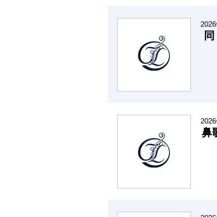
202
同
202
鼻