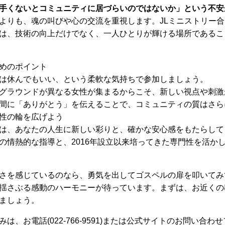
手くないとコミュニティに居づらいのではないか」という不安
よりも、魂の叫びや心の交流を重視します。JLミニストリー
は、技術の向上だけでなく、一人ひとりが輝ける場所であるこ
めのポイント
は休んでもいい、という柔軟な気持ちで参加しましょう。
グラウンドが異なる女性が集まるからこそ、新しい視点や刺激
間に「ありがとう」を伝えることで、コミュニティの質はさら
性の輪を広げよう
は、あなたの人生に新しい彩りと、確かな安心感をもたらして
の情熱的な指導と、2016年設立以来培ってきた専門性を活か
さを感じているのなら、勇気を出してゴスペルの扉を叩いてみ
揺さぶる感動のハーモニーが待っています。まずは、お近くの
ましょう。
は、お電話(022-766-9591)または公式サイトのお問い合