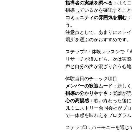
指導者の実績を調べる：
JLミ
指導しているかを確認すること
コミュニティの雰囲気を掴む：
う。
注意点として、あまりにストイ
場所を選ぶのがおすすめです。
ステップ2：体験レッスンで「
リサーチが済んだら、次は実際
声と自分の声が混ざり合う心地
体験当日のチェック項目
メンバーの歓迎ムード：
新しく
指導の分かりやすさ：
楽譜が読
心の高揚感：
歌い終わった後に
JLミニストリー合同会社がプ
で一体感を味わえるプログラム
ステップ3：ハーモニーを通じ