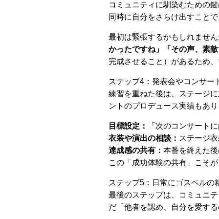
コミュニティに馴染むための鍵
同時に自分をさらけ出すことで
最初は緊張するかもしれません
かったですね」「その声、素敵
完成させること）があるため、
ステップ4：発表会やコンサー
練習を重ねた後は、ステージに
ントのプロデュース実績もあり
目標設定：
「次のコンサートに
衣装や演出の相談：
ステージ衣
達成感の共有：
本番を終えた後
この「成功体験の共有」こそが
ステップ5：日常にゴスペルの
最後のステップは、コミュニテ
だ「他者を認め、自分を愛する