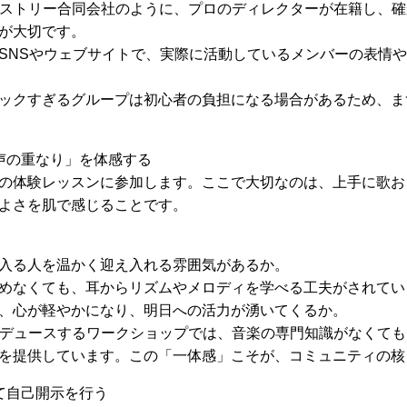
ニストリー合同会社のように、プロのディレクターが在籍し、
が大切です。
SNSやウェブサイトで、実際に活動しているメンバーの表情
ックすぎるグループは初心者の負担になる場合があるため、ま
声の重なり」を体感する
の体験レッスンに参加します。ここで大切なのは、上手に歌お
よさを肌で感じることです。
入る人を温かく迎え入れる雰囲気があるか。
めなくても、耳からリズムやメロディを学べる工夫がされてい
、心が軽やかになり、明日への活力が湧いてくるか。
ロデュースするワークショップでは、音楽の専門知識がなくて
を提供しています。この「一体感」こそが、コミュニティの核
て自己開示を行う