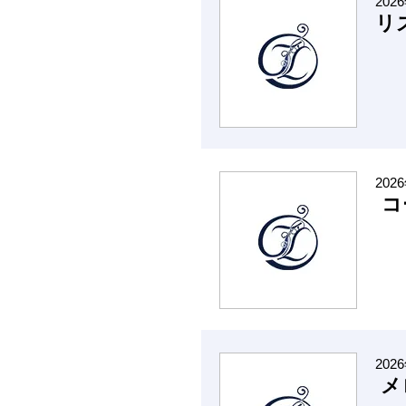
202
リ
202
コ
202
メ