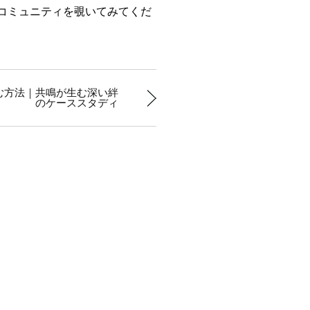
ちのコミュニティを覗いてみてくだ
む方法｜共鳴が生む深い絆
のケーススタディ