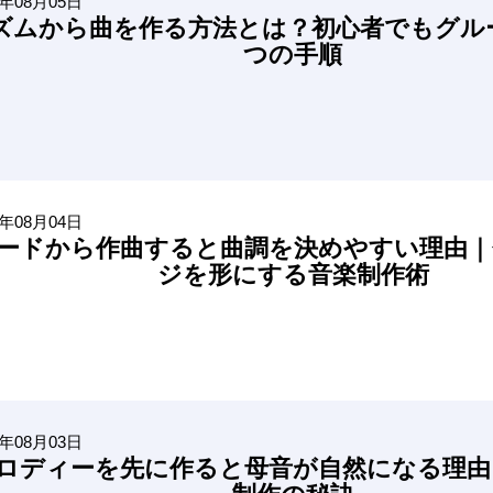
6年08月05日
ズムから曲を作る方法とは？初心者でもグル
つの手順
6年08月04日
ードから作曲すると曲調を決めやすい理由｜
ジを形にする音楽制作術
6年08月03日
ロディーを先に作ると母音が自然になる理由