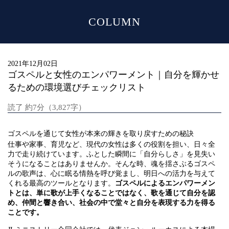
COLUMN
MENU
2021年12月02日
ゴスペルと女性のエンパワーメント｜自分を輝かせ
るための環境選びチェックリスト
読了 約7分（3,827字）
ゴスペルを通じて女性が本来の輝きを取り戻すための秘訣
仕事や家事、育児など、現代の女性は多くの役割を担い、日々全
力で走り続けています。ふとした瞬間に「自分らしさ」を見失い
そうになることはありませんか。そんな時、魂を揺さぶるゴスペ
ルの歌声は、心に眠る情熱を呼び覚まし、明日への活力を与えて
くれる最高のツールとなります。
ゴスペルによるエンパワーメン
トとは、単に歌が上手くなることではなく、歌を通じて自分を認
め、仲間と響き合い、社会の中で堂々と自分を表現する力を得る
ことです。