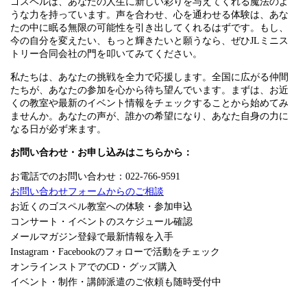
ゴスペルは、あなたの人生に新しい彩りを与えてくれる魔法のよ
うな力を持っています。声を合わせ、心を通わせる体験は、あな
たの中に眠る無限の可能性を引き出してくれるはずです。もし、
今の自分を変えたい、もっと輝きたいと願うなら、ぜひJLミニス
トリー合同会社の門を叩いてみてください。
私たちは、あなたの挑戦を全力で応援します。全国に広がる仲間
たちが、あなたの参加を心から待ち望んでいます。まずは、お近
くの教室や最新のイベント情報をチェックすることから始めてみ
ませんか。あなたの声が、誰かの希望になり、あなた自身の力に
なる日が必ず来ます。
お問い合わせ・お申し込みはこちらから：
お電話でのお問い合わせ：022-766-9591
お問い合わせフォームからのご相談
お近くのゴスペル教室への体験・参加申込
コンサート・イベントのスケジュール確認
メールマガジン登録で最新情報を入手
Instagram・Facebookのフォローで活動をチェック
オンラインストアでのCD・グッズ購入
イベント・制作・講師派遣のご依頼も随時受付中