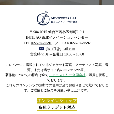
MINISTRIES LLC JLミニ
〒984-0015 仙台市若林区卸町2-9-1
ストリー合同会社
INTILAQ 東北イノベーションセンター
TEL
022-766-9591
／ FAX
022-766-9592
jlstaff1@gmail.com
営業時間 月～金曜日 10:00～18:00
このページに掲載されているジャケット写真、アーティスト写真、音
源、または当サイト内のコンテンツ等、
著作物についての権利は全て
JLミニストリー合同会社
に帰属し管理し
ております。
これらのコンテンツの無断での使用は全てお断りさせて戴いておりま
す。ご理解とご協力をお願い申し上げます。