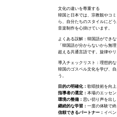
文化の違いを尊重する
韓国と日本では、宗教観やコミ
ら、自分たちのスタイルにどう
音楽制作を心掛けています。
よくある誤解：韓国語ができな
「韓国語が分からないから無理
超える共通言語です。旋律やリ
導入チェックリスト：理想的な
韓国のゴスペル文化を学び、自
う。
目的の明確化：
歌唱技術を向上
指導者の選定：
本場のエッセン
環境の整備：
思い切り声を出し
継続的な学習：
一度の体験で終
信頼できるパートナー：
イベン