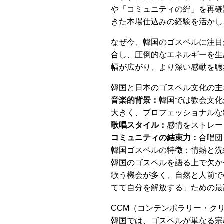
や「コミュニティの絆」を再確
きた本場仕込みの経験を活かし
なぜ今、韓国のゴスペルに注目
合し、圧倒的なエネルギーを生
幅が広がり、より深い感動を聴
韓国と日本のゴスペル文化の主
音楽的背景：
韓国では教会文化が生
大きく、プロフェッショナルな
歌唱スタイル：
感情をストレー
コミュニティの結束力：
合唱団
韓国ゴスペルの特徴：情熱と洗
韓国のゴスペルを語る上で欠か
歌う機会が多く、自然と人前で
てて自分を解放する」ための最
CCM（コンテンポラリー・ク
韓国では、ゴスペルが単なる宗