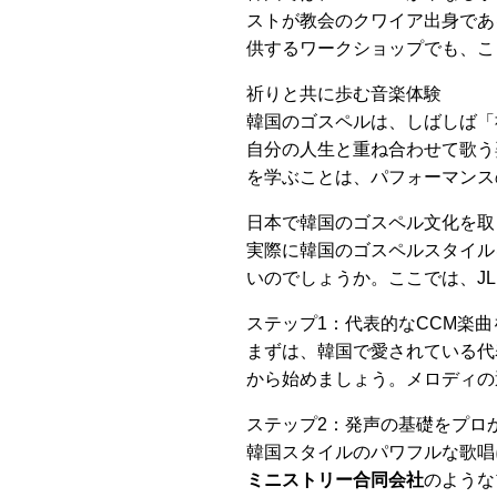
ストが教会のクワイア出身であ
供するワークショップでも、こ
祈りと共に歩む音楽体験
韓国のゴスペルは、しばしば「
自分の人生と重ね合わせて歌う
を学ぶことは、パフォーマンス
日本で韓国のゴスペル文化を取
実際に韓国のゴスペルスタイル
いのでしょうか。ここでは、J
ステップ1：代表的なCCM楽
まずは、韓国で愛されている代表的
から始めましょう。メロディの
ステップ2：発声の基礎をプロ
韓国スタイルのパワフルな歌唱
ミニストリー合同会社
のような