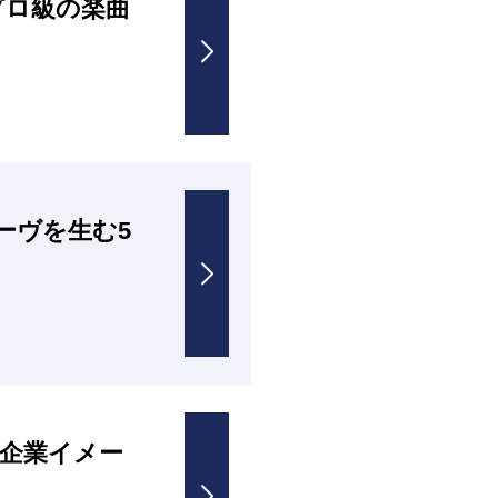
プロ級の楽曲
ーヴを生む5
企業イメー