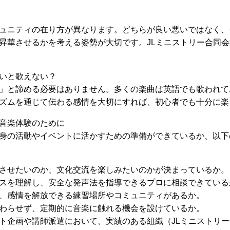
ュニティの在り方が異なります。どちらが良い悪いではなく、
昇華させるかを考える姿勢が大切です。JLミニストリー合同
いと歌えない？
」と諦める必要はありません。多くの楽曲は英語でも歌われて
ズムを通じて伝わる感情を大切にすれば、初心者でも十分に楽
音楽体験のために
身の活動やイベントに活かすための準備ができているか、以下
させたいのか、文化交流を楽しみたいのかが決まっているか。
スを理解し、安全な発声法を指導できるプロに相談できている
、感情を解放できる練習場所やコミュニティがあるか。
わらせず、定期的に音楽に触れる機会を設けているか。
ト企画や講師派遣において、実績のある組織（JLミニストリ