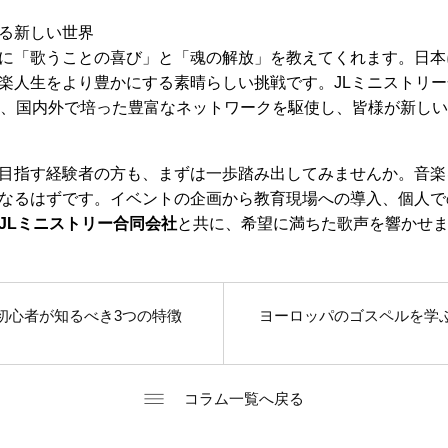
る新しい世界
に「歌うことの喜び」と「魂の解放」を教えてくれます。日本
楽人生をより豊かにする素晴らしい挑戦です。JLミニストリ
と、国内外で培った豊富なネットワークを駆使し、皆様が新し
目指す経験者の方も、まずは一歩踏み出してみませんか。音楽
なるはずです。イベントの企画から教育現場への導入、個人で
JLミニストリー合同会社
と共に、希望に満ちた歌声を響かせ
初心者が知るべき3つの特徴
ヨーロッパのゴスペルを学
コラム一覧へ戻る