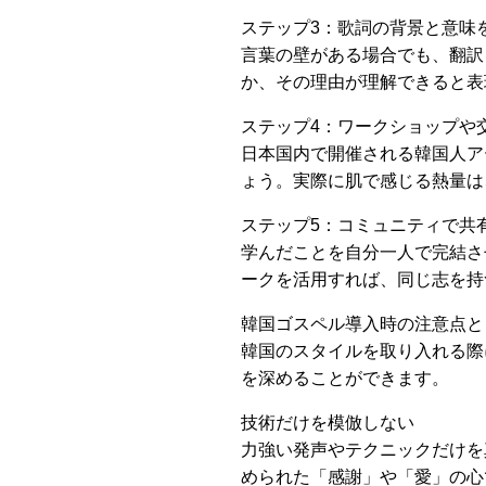
ステップ3：歌詞の背景と意味
言葉の壁がある場合でも、翻訳
か、その理由が理解できると表
ステップ4：ワークショップや
日本国内で開催される韓国人ア
ょう。実際に肌で感じる熱量は
ステップ5：コミュニティで共
学んだことを自分一人で完結さ
ークを活用すれば、同じ志を持
韓国ゴスペル導入時の注意点と
韓国のスタイルを取り入れる際
を深めることができます。
技術だけを模倣しない
力強い発声やテクニックだけを
められた「感謝」や「愛」の心