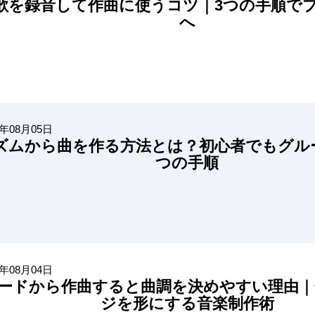
歌を録音して作曲に使うコツ｜3つの手順で
へ
6年08月05日
ズムから曲を作る方法とは？初心者でもグル
つの手順
6年08月04日
ードから作曲すると曲調を決めやすい理由｜
ジを形にする音楽制作術