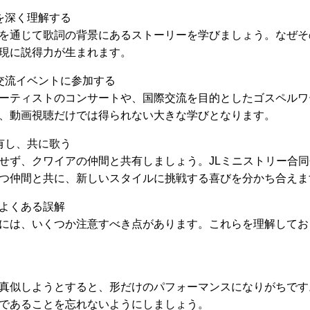
を深く理解する
を通じて歌詞の背景にあるストーリーを学びましょう。なぜそ
現に説得力が生まれます。
交流イベントに参加する
ーティストのコンサートや、国際交流を目的としたゴスペルワ
、動画視聴だけでは得られない大きな学びとなります。
有し、共に歌う
せず、クワイアの仲間と共有しましょう。JLミニストリー合
つ仲間と共に、新しいスタイルに挑戦する喜びを分かち合えま
よくある誤解
には、いくつか注意すべき点があります。これらを理解してお
真似しようとすると、形だけのパフォーマンスになりがちです
であることを忘れないようにしましょう。