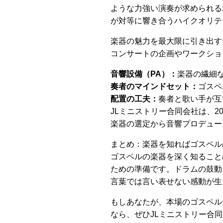
ような力強い演奏が求められる
が対等に響き合うハイクオリテ
楽器の魅力を最大限に引き出す
コンサートの企画やワークショ
音響設備（PA）：
楽器の繊細
奏者のマインドセット：
ゴスペ
配置の工夫：
奏者と歌い手が互
JLミニストリー合同会社は、
楽器の選定から音響プロデュー
まとめ：楽器を知ればゴスペル
ゴスペルの楽器を深く知ること
ための準備です。ドラムの鼓動
言葉では言い表せない感動が生
もしあなたが、本場のゴスペル
なら、ぜひJLミニストリー合