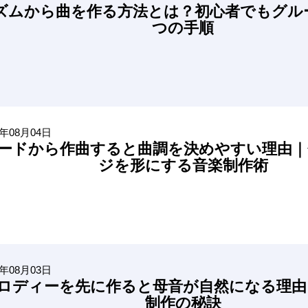
ズムから曲を作る方法とは？初心者でもグル
つの手順
6年08月04日
ードから作曲すると曲調を決めやすい理由｜
ジを形にする音楽制作術
6年08月03日
ロディーを先に作ると母音が自然になる理由
制作の秘訣