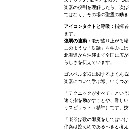
ステップ3：歌声と楽器の「対
楽器の役割を理解したら、次は
ではなく、その場の聖霊の動き
アイコンタクトと呼吸：
指揮者
ます。
強弱の連動：
歌が盛り上がる場
このような「対話」を学ぶには
北海道から沖縄まで全国に広が
らしさを伝えています。
ゴスペル楽器に関するよくある
楽器について学ぶ際、いくつか
「テクニックがすべて」という
速く指を動かすことや、難しい
うスピリット（精神）です。技
「楽器は歌の邪魔をしてはいけ
伴奏は控えめであるべきと考え