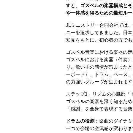
すと、
ゴスペルの楽器構成とそ
や一体感を得るための最短ルー
JLミニストリー合同会社では
ニーを追求してきました。日本
知見をもとに、初心者の方でも
ゴスペル音楽における楽器の定
ゴスペルにおける楽器（伴奏）
り、歌い手の感情が昂まったと
ーボード）、ドラム、ベース、
の力強いグルーヴが生まれます
ステップ1：リズムの心臓部「
ゴスペルの楽器を深く知るため
「感謝」を全身で表現する音楽
ドラムの役割：
楽曲のダイナミ
一つで会場の空気感が変わりま