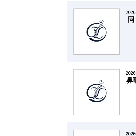
202
同
202
鼻
202