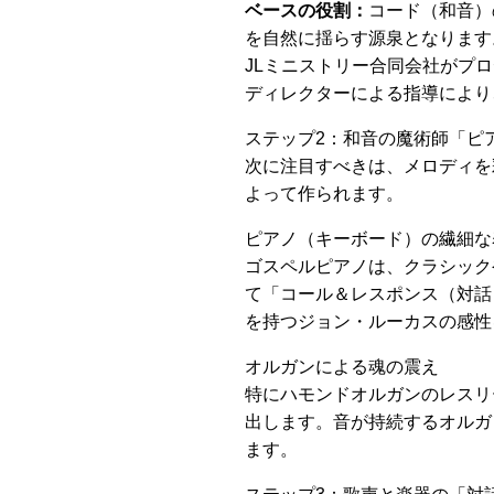
ベースの役割：
コード（和音）
を自然に揺らす源泉となります
JLミニストリー合同会社がプ
ディレクターによる指導により
ステップ2：和音の魔術師「ピ
次に注目すべきは、メロディを
よって作られます。
ピアノ（キーボード）の繊細な
ゴスペルピアノは、クラシック
て「コール＆レスポンス（対話
を持つジョン・ルーカスの感性
オルガンによる魂の震え
特にハモンドオルガンのレスリ
出します。音が持続するオルガ
ます。