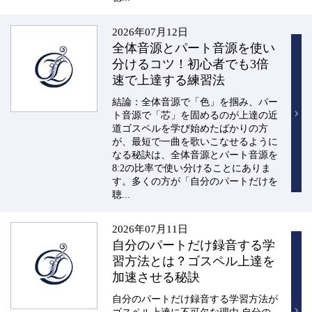
2026年07月12日
全体音源とパート音源を使い
分けるコツ！初心者でも3倍
速で上達する練習法
結論：全体音源で「色」を掴み、パー
ト音源で「芯」を固めるのが上達の近
道ゴスペルを学び始めたばかりの方
が、最短で一曲を歌いこなせるように
なる秘訣は、全体音源とパート音源を
8:2の比率で使い分けることにありま
す。多くの方が「自分のパートだけを
聴...
2026年07月11日
自分のパートだけ録音する学
習方法とは？ゴスペル上達を
加速させる秘訣
自分のパートだけ録音する学習方法が