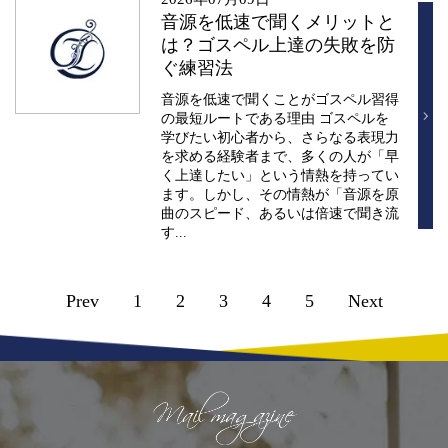
音源を低速で聞くメリットと
は？ゴスペル上達の失敗を防
ぐ練習法
音源を低速で聞くことがゴスペル習得
の最短ルートである理由 ゴスペルを
学びたい初心者から、さらなる表現力
を求める経験者まで、多くの人が「早
く上達したい」という情熱を持ってい
ます。しかし、その情熱が「音源を原
曲のスピード、あるいは倍速で聞き流
す...
Prev
1
2
3
4
5
Next