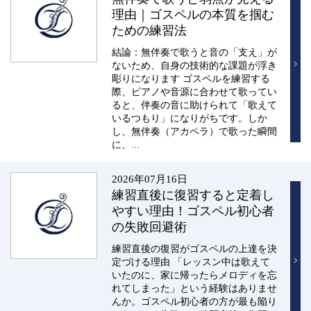
理由｜ゴスペルの本質を掴む
ための練習法
結論：無伴奏で歌うと音の「支え」が
ないため、自身の技術的な課題が浮き
彫りになります ゴスペルを練習する
際、ピアノや音源に合わせて歌ってい
ると、伴奏の音に助けられて「歌えて
いるつもり」になりがちです。しか
し、無伴奏（アカペラ）で歌った瞬間
に、...
2026年07月16日
練習直後に復習すると定着し
やすい理由！ゴスペル初心者
の失敗回避術
練習直後の復習がゴスペルの上達を決
定づける理由 「レッスン中は歌えて
いたのに、家に帰ったらメロディを忘
れてしまった」という経験はありませ
んか。ゴスペル初心者の方が最も陥り