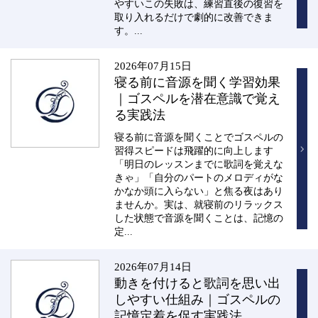
やすいこの失敗は、練習直後の復習を
取り入れるだけで劇的に改善できま
す。...
2026年07月15日
寝る前に音源を聞く学習効果
｜ゴスペルを潜在意識で覚え
る実践法
寝る前に音源を聞くことでゴスペルの
習得スピードは飛躍的に向上します
「明日のレッスンまでに歌詞を覚えな
きゃ」「自分のパートのメロディがな
かなか頭に入らない」と焦る夜はあり
ませんか。実は、就寝前のリラックス
した状態で音源を聞くことは、記憶の
定...
2026年07月14日
動きを付けると歌詞を思い出
しやすい仕組み｜ゴスペルの
記憶定着を促す実践法