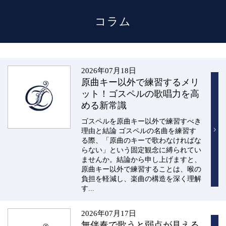
コラム
MENU
2026年07月18日
原曲キー以外で練習するメリ
ット！ゴスペルの歌唱力を高
める新常識
ゴスペルを原曲キー以外で練習すべき
理由と結論 ゴスペルの名曲を練習す
る際、「原曲のキーで歌わなければな
らない」という固定観念に縛られてい
ませんか。結論から申し上げますと、
原曲キー以外で練習することは、喉の
負担を軽減し、楽曲の構造を深く理解
す...
2026年07月17日
無伴奏で歌うと弱点が見える