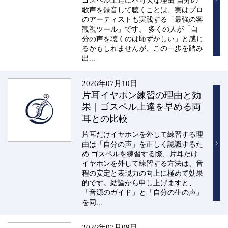
ゴスペル上達に不可欠な理由 自分の
歌声を録音して聴くことは、実はプロ
のアーティストも実践する「最強の客
観視ツール」です。 多くの人が「自
分の声を聴くのは恥ずかしい」と感じ
るかもしれませんが、この一歩を踏み
出...
2026年07月10日
片耳イヤホン練習の理由と効
果｜ゴスペル上達を早める両
耳との比較
片耳だけイヤホンを外して練習する理
由は「自分の声」を正しく認識するた
め ゴスペルを練習する際、片耳だけ
イヤホンを外して練習する方法は、音
程の安定と表現力の向上に極めて効果
的です。結論から申し上げますと、
「音源のガイド」と「自分の生の声」
を同...
2026年07月09日