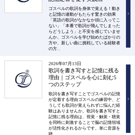
ゴスペルの歌詞を身体で覚える！動き
と記憶の連動がもたらす驚きの効果
「英語の歌詞がなかなか頭に入ってこ
ない」「本番で歌詞が飛んでしまった
らどうしよう」と不安を感じていませ
んか。ゴスペルを学び始めたばかりの
方や、新しい曲に挑戦している経験者
の方...
2026年07月13日
歌詞を書き写すと記憶に残る
理由｜ゴスペルを心に刻む5
つのステップ
歌詞を書き写すことでゴスペルの記憶
が定着する理由ゴスペルの練習中、ど
うしても歌詞が覚えられずに悩んだ経
験はありませんか。歌詞を書き写すと
記憶に残る理由は、視覚・触覚・聴覚
を同時に刺激することで脳の記憶領域
が活性化されるからです。単に音源を
聴...