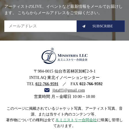
Mailing list
アーティストのLIVE、イベントなど最新情報をメールでお届けし
ます。 こちらからメールアドレスをご登録ください。
SUBSCRIBE
MINISTRIES LLC JLミニ
〒984-0015 仙台市若林区卸町2-9-1
ストリー合同会社
INTILAQ 東北イノベーションセンター
TEL
022-766-9591
／ FAX
022-766-9592
jlstaff1@gmail.com
営業時間 月～金曜日 10:00～18:00
このページに掲載されているジャケット写真、アーティスト写真、音
源、または当サイト内のコンテンツ等、
著作物についての権利は全て
JLミニストリー合同会社
に帰属し管理し
ております。