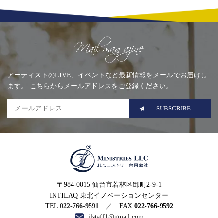
MENU
Mailing list
アーティストのLIVE、イベントなど最新情報をメールでお届けし
ます。 こちらからメールアドレスをご登録ください。
SUBSCRIBE
MINISTRIES LLC JLミニ
〒984-0015 仙台市若林区卸町2-9-1
ストリー合同会社
INTILAQ 東北イノベーションセンター
TEL
022-766-9591
／ FAX
022-766-9592
jlstaff1@gmail.com