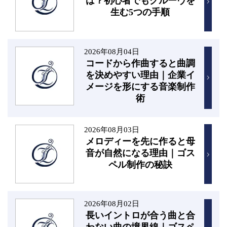
は？初心者でもグルーヴを
生む5つの手順
2026年08月04日
コードから作曲すると曲調
を決めやすい理由｜企業イ
メージを形にする音楽制作
術
2026年08月03日
メロディーを先に作ると母
音が自然になる理由｜ゴス
ペル制作の秘訣
2026年08月02日
長いイントロが合う曲と合