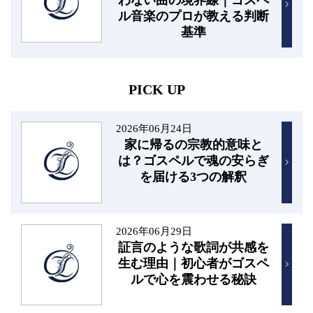
わない曲の境界線｜ゴスペ
ル音楽のプロが教える判断
基準
PICK UP
2026年06月24日
家に帰るの宗教的意味と
は？ゴスペルで魂の安らぎ
を届ける3つの解釈
2026年06月29日
証言のような歌詞が共感を
生む理由｜初心者がゴスペ
ルで心を震わせる秘訣