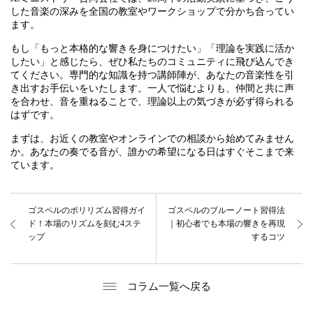
した音楽の深みを全国の教室やワークショップで分かち合ってい
ます。
もし「もっと本格的な響きを身につけたい」「理論を実践に活か
したい」と感じたら、ぜひ私たちのコミュニティに飛び込んでき
てください。専門的な知識を持つ講師陣が、あなたの音楽性を引
き出すお手伝いをいたします。一人で悩むよりも、仲間と共に声
を合わせ、音を重ねることで、理論以上の気づきが必ず得られる
はずです。
まずは、お近くの教室やオンラインでの相談から始めてみません
か。あなたの奏でる音が、誰かの希望になる日はすぐそこまで来
ています。
ゴスペルのポリリズム習得ガイ
ゴスペルのブルーノート習得法
ド！本場のリズムを刻む4ステ
｜初心者でも本場の響きを再現
ップ
するコツ
コラム一覧へ戻る