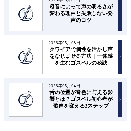
母音によって声の明るさが
変わる理由と失敗しない発
声のコツ
2026年05月08日
クワイアで個性を活かし声
をなじませる方法｜一体感
を生むゴスペルの秘訣
2026年05月04日
舌の位置が音色に与える影
響とは？ゴスペル初心者が
歌声を変える3ステップ